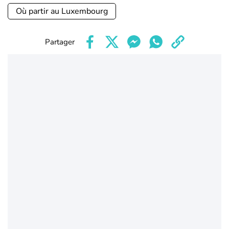
Où partir au Luxembourg
Partager