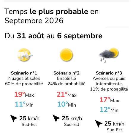
Temps
le plus probable
en
Septembre 2026
Du
31 août
au
6 septembre
Scénario n°1
Scénario n°2
Scénario n°3
Nuages et soleil
Ensoleillé
Averses ou pluie
60% de probabilité
24% de probabilité
intermittente
11% de probabilité
19°
21°
Max
Max
17°
Max
11°
10°
Min
Min
12°
Min
25
25
km/h
km/h
25
km/h
Sud-Est
Sud-Est
Sud-Est