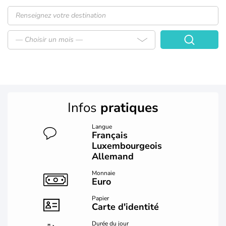
— Choisir un mois —
Infos
pratiques
Langue
Français
Luxembourgeois
Allemand
Monnaie
Euro
Papier
Carte d'identité
Durée du jour