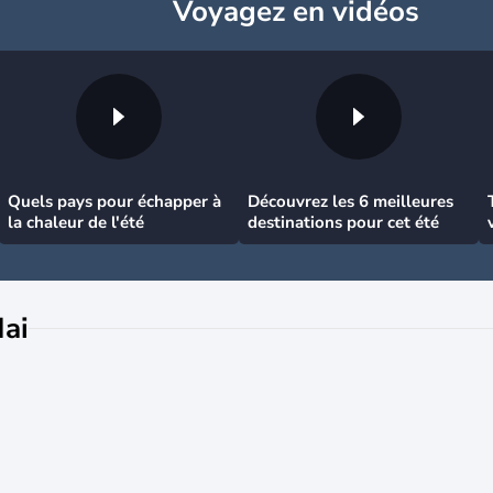
Voyagez
en vidéos
Quels pays pour échapper à
Découvrez les 6 meilleures
la chaleur de l'été
destinations pour cet été
ai