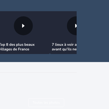
Top 8 des plus beaux
7 lieux à voir absolument
villages de France
avant qu'ils ne disparaissent
!
Toutes les photos