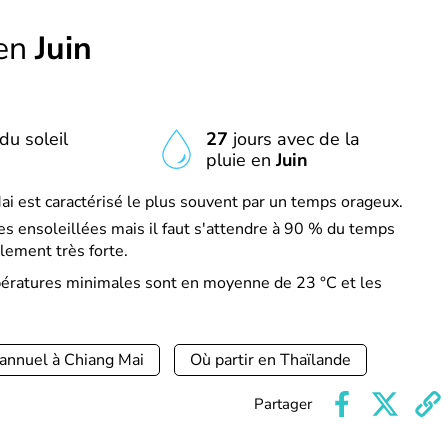
 en
Juin
du soleil
27
jours avec de la
pluie en
Juin
ai est caractérisé le plus souvent par un temps orageux.
s ensoleillées mais il faut s'attendre à 90 % du temps
lement très forte.
mpératures minimales sont en moyenne de 23 °C et les
 annuel à Chiang Mai
Où partir en Thaïlande
Partager