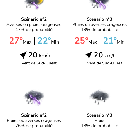
Scénario n°2
Scénario n°3
Averses ou pluies orageuses
Pluies ou averses orageuses
17% de probabilité
13% de probabilité
27°
22°
25°
21°
Max
Min
Max
Min
20
20
km/h
km/h
Vent de
Sud-Ouest
Vent de
Sud-Ouest
Scénario n°2
Scénario n°3
Pluies ou averses orageuses
Pluie
26% de probabilité
13% de probabilité