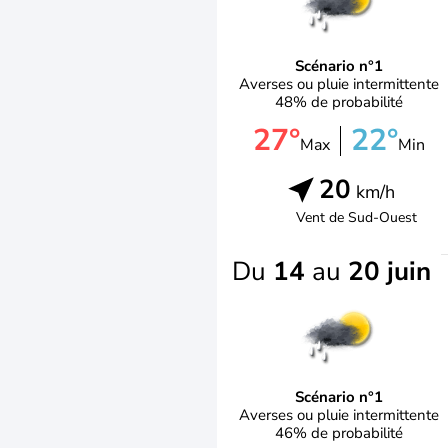
Scénario n°1
Averses ou pluie intermittente
48% de probabilité
27°
22°
Max
Min
20
km/h
Vent de
Sud-Ouest
Du
14
au
20 juin
Scénario n°1
Averses ou pluie intermittente
46% de probabilité