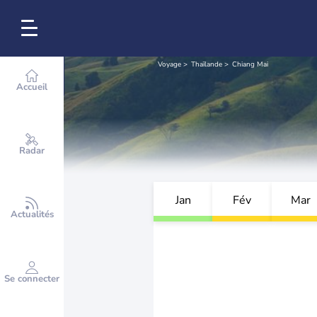
Voyage
Thaïlande
Chiang Mai
Accueil
Radar
Jan
Fév
Mar
Actualités
Se connecter