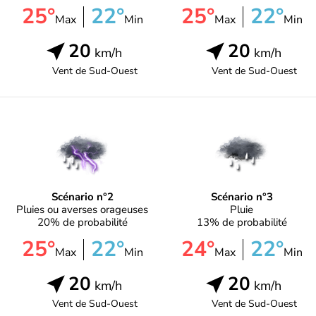
25°
22°
25°
22°
Max
Min
Max
Min
20
20
km/h
km/h
Vent de
Sud-Ouest
Vent de
Sud-Ouest
Scénario n°2
Scénario n°3
Pluies ou averses orageuses
Pluie
20% de probabilité
13% de probabilité
25°
22°
24°
22°
Max
Min
Max
Min
20
20
km/h
km/h
Vent de
Sud-Ouest
Vent de
Sud-Ouest