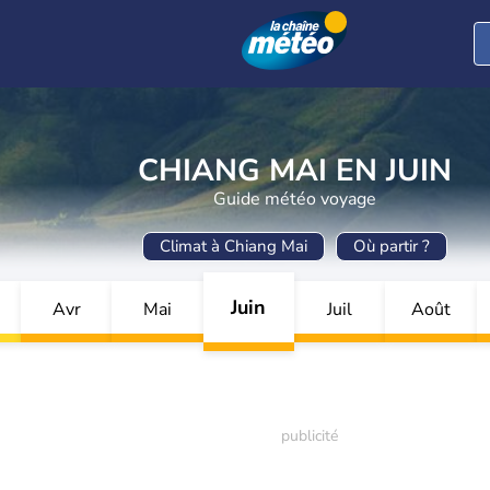
CHIANG MAI EN JUIN
Guide météo voyage
Climat à Chiang Mai
Où partir ?
Juin
Avr
Mai
Juil
Août