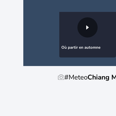
Où partir en automne
#Meteo
Chiang M