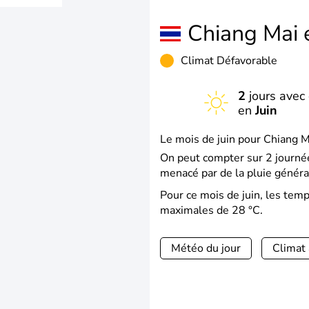
Chiang Mai
Climat Défavorable
2
jours avec 
en
Juin
Le mois de juin pour Chiang M
On peut compter sur 2 journée
menacé par de la pluie généra
Pour ce mois de juin, les te
maximales de 28 °C.
Météo du jour
Climat