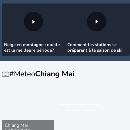
Neige en montagne : quelle
Comment les stations se
est la meilleure période?
préparent à la saison de ski
#Meteo
Chiang Mai
Toutes les photos
Chiang Mai