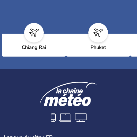
Chiang Rai
Phuket