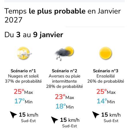
Temps
le plus probable
en Janvier
2027
Du
3
au
9 janvier
Scénario n°1
Scénario n°2
Scénario n°3
Nuages et soleil
Averses ou pluie
Ensoleillé
37% de probabilité
intermittente
26% de probabilité
28% de probabilité
25°
25°
Max
Max
23°
Max
17°
14°
Min
Min
18°
Min
15
15
km/h
km/h
15
km/h
Sud-Est
Sud-Est
Sud-Est