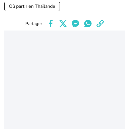
Où partir en Thaïlande
Partager