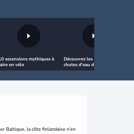
10 ascensions mythiques à
Découvrez les plus belles
faire en vélo
chutes d'eau du monde
mer Baltique, la côte finlandaise n’en