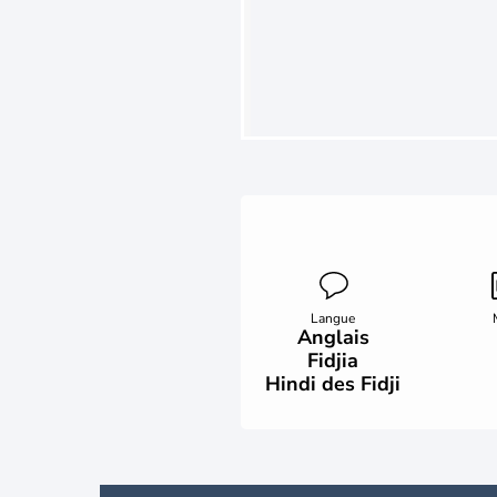
Langue
Anglais
Fidjia
Hindi des Fidji