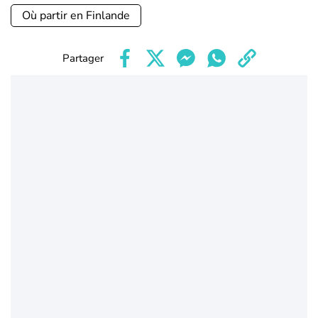
Où partir en Finlande
Partager