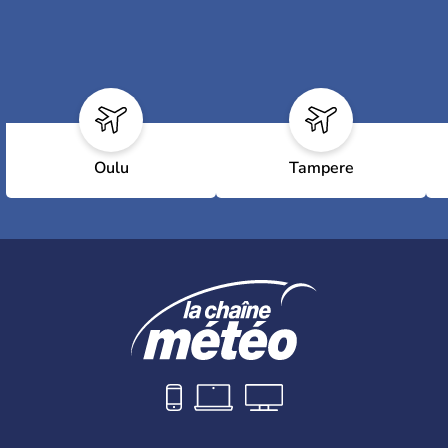
Oulu
Tampere