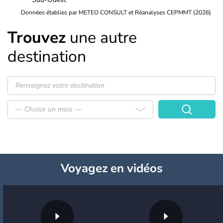
Données établies par METEO CONSULT et Réanalyses CEPMMT (2026)
Trouvez
une autre
destination
— Choisir un mois —
Voyagez
en vidéos