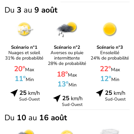
Du
3
au
9 août
Scénario n°1
Scénario n°2
Scénario n°3
Nuages et soleil
Averses ou pluie
Ensoleillé
31% de probabilité
intermittente
24% de probabilité
28% de probabilité
20°
22°
Max
Max
18°
Max
11°
12°
Min
Min
13°
Min
25
25
km/h
km/h
25
km/h
Sud-Ouest
Sud-Ouest
Sud-Ouest
Du
10
au
16 août