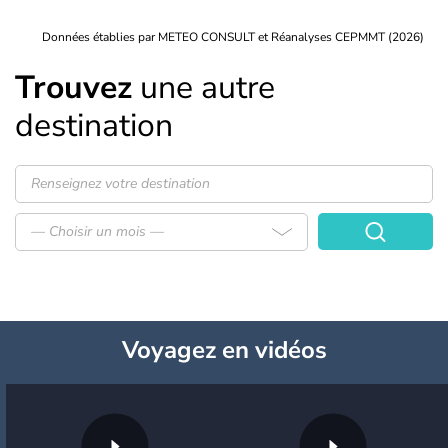
Données établies par METEO CONSULT et Réanalyses CEPMMT (2026)
Trouvez
une autre
destination
— Choisir un mois —
Voyagez
en vidéos