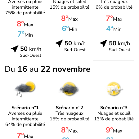
Averses ou pluie
Nuages et soleil
Très nuageux
intermittente
15% de probabilité
6% de probabilité
75% de probabilité
8°
7°
Max
Max
8°
Max
6°
4°
Min
Min
7°
Min
50
50
km/h
km/h
50
km/h
Sud-Ouest
Sud-Ouest
Sud-Ouest
Du
16
au
22 novembre
Scénario n°1
Scénario n°2
Scénario n°3
Averses ou pluie
Très nuageux
Nuages et soleil
intermittente
15% de probabilité
13% de probabilité
64% de probabilité
8°
9°
Max
Max
7°
Max