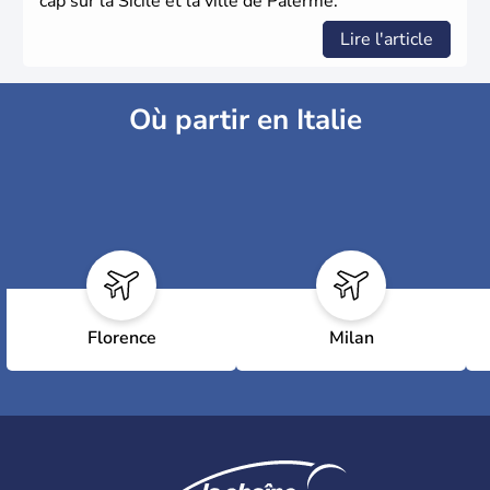
cap sur la Sicile et la ville de Palerme.
Lire l'article
Où partir en Italie
Florence
Milan