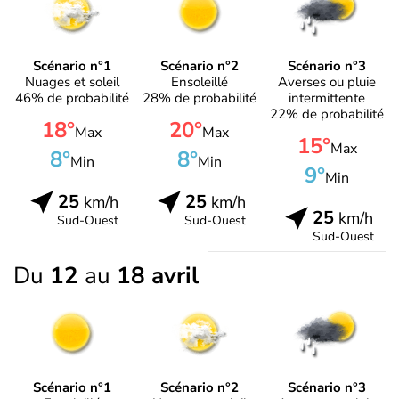
Scénario n°1
Scénario n°2
Scénario n°3
Nuages et soleil
Ensoleillé
Averses ou pluie
46% de probabilité
28% de probabilité
intermittente
22% de probabilité
18°
20°
Max
Max
15°
Max
8°
8°
Min
Min
9°
Min
25
25
km/h
km/h
25
km/h
Sud-Ouest
Sud-Ouest
Sud-Ouest
Du
12
au
18 avril
Scénario n°1
Scénario n°2
Scénario n°3