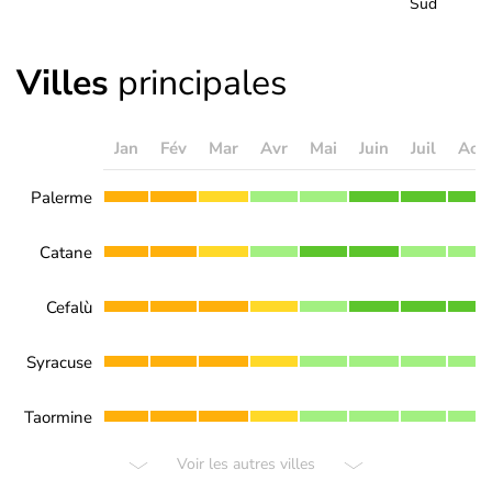
Sud
Villes
principales
Jan
Fév
Mar
Avr
Mai
Juin
Juil
Aoû
Palerme
Catane
Cefalù
Syracuse
Taormine
Voir les autres villes