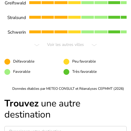
Greifswald
Stralsund
Schwerin
Voir les autres villes
Défavorable
Peu favorable
Favorable
Très favorable
Données établies par METEO CONSULT et Réanalyses CEPMMT (2026)
Trouvez
une autre
destination