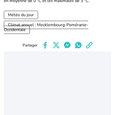
en moyenne de 0 °C et les maximales de 3 °C.
Météo du jour
Climat annuel : Mecklembourg-Poméranie-
Occidentale
Partager