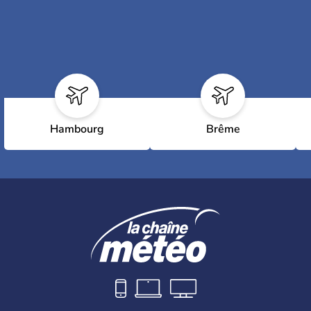
Hambourg
Brême