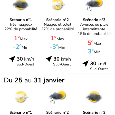
Scénario n°1
Scénario n°2
Scénario n°3
Très nuageux
Nuages et soleil
Averses ou pluie
22% de probabilité
22% de probabilité
intermittente
15% de probabilité
1°
1°
Max
Max
5°
Max
-2°
-3°
Min
Min
3°
Min
30
30
km/h
km/h
30
km/h
Sud-Ouest
Sud-Ouest
Sud-Ouest
Du
25
au
31 janvier
Scénario n°1
Scénario n°2
Scénario n°3