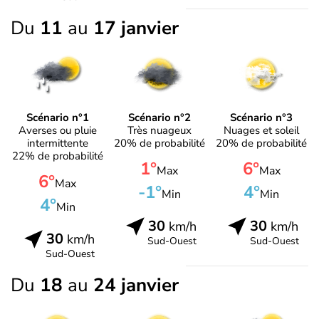
Du
11
au
17 janvier
Scénario n°1
Scénario n°2
Scénario n°3
Averses ou pluie
Très nuageux
Nuages et soleil
intermittente
20% de probabilité
20% de probabilité
22% de probabilité
1°
6°
Max
Max
6°
Max
-1°
4°
Min
Min
4°
Min
30
30
km/h
km/h
30
km/h
Sud-Ouest
Sud-Ouest
Sud-Ouest
Du
18
au
24 janvier