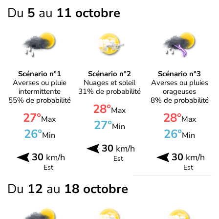
Du
5
au
11 octobre
Scénario n°1
Scénario n°2
Scénario n°3
Averses ou pluie
Nuages et soleil
Averses ou pluies
intermittente
31% de probabilité
orageuses
55% de probabilité
8% de probabilité
28°
Max
27°
28°
Max
Max
27°
Min
26°
26°
Min
Min
30
km/h
30
30
km/h
km/h
Est
Est
Est
Du
12
au
18 octobre