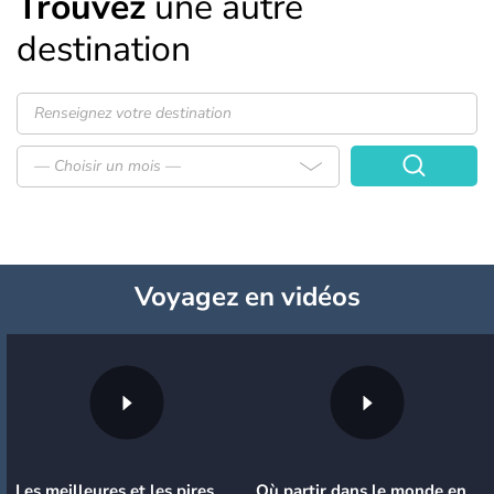
Trouvez
une autre
destination
— Choisir un mois —
Voyagez
en vidéos
Les meilleures et les pires
Où partir dans le monde en