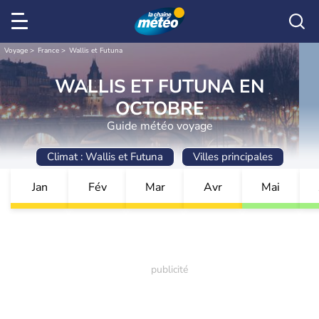
Voyage
France
Wallis et Futuna
WALLIS ET FUTUNA EN
OCTOBRE
Guide météo voyage
Climat : Wallis et Futuna
Villes principales
Jan
Fév
Mar
Avr
Mai