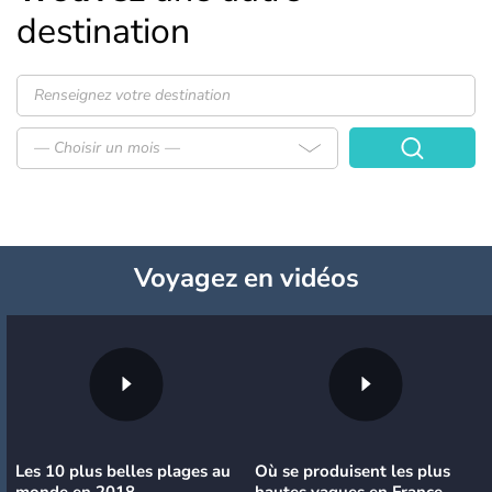
destination
— Choisir un mois —
Voyagez
en vidéos
Les 10 plus belles plages au
Où se produisent les plus