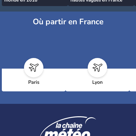
monde en 2018
hautes vagues en France
Où partir en France
Paris
Lyon