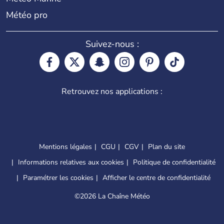
Météo pro
Suivez-nous :
Retrouvez nos applications :
Mentions légales
CGU
CGV
Plan du site
Informations relatives aux cookies
Politique de confidentialité
Paramétrer les cookies
Afficher le centre de confidentialité
©
2026 La Chaîne Météo