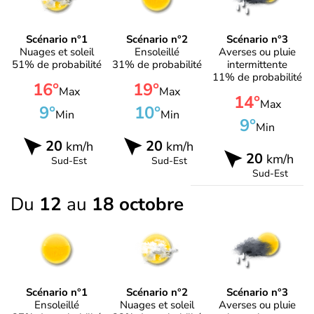
Scénario n°1
Scénario n°2
Scénario n°3
Nuages et soleil
Ensoleillé
Averses ou pluie
51% de probabilité
31% de probabilité
intermittente
11% de probabilité
16°
19°
Max
Max
14°
Max
9°
10°
Min
Min
9°
Min
20
20
km/h
km/h
20
km/h
Sud-Est
Sud-Est
Sud-Est
Du
12
au
18 octobre
Scénario n°1
Scénario n°2
Scénario n°3
Ensoleillé
Nuages et soleil
Averses ou pluie