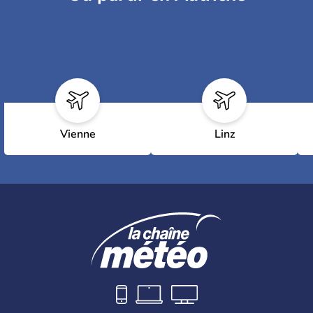
Vienne
Linz