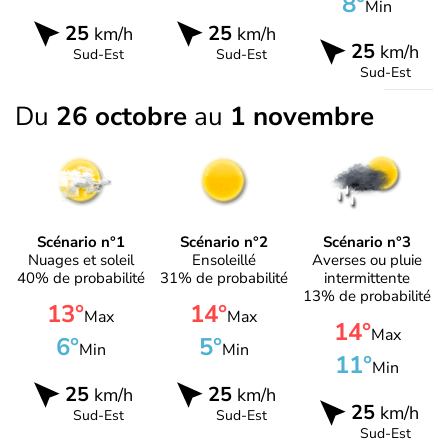
8°
Min
25
25
km/h
km/h
25
km/h
Sud-Est
Sud-Est
Sud-Est
Du
26 octobre
au
1 novembre
Scénario n°1
Scénario n°2
Scénario n°3
Nuages et soleil
Ensoleillé
Averses ou pluie
40% de probabilité
31% de probabilité
intermittente
13% de probabilité
13°
14°
Max
Max
14°
Max
6°
5°
Min
Min
11°
Min
25
25
km/h
km/h
25
km/h
Sud-Est
Sud-Est
Sud-Est