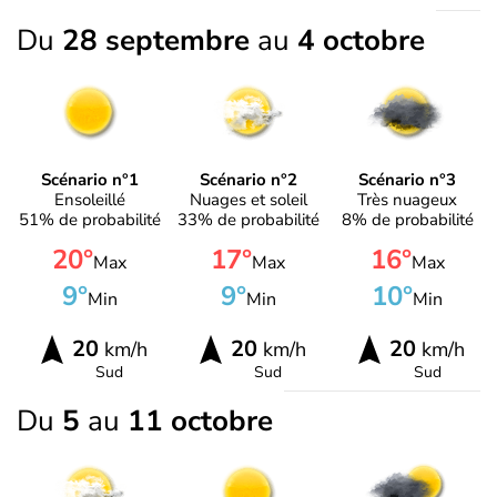
Du
28 septembre
au
4 octobre
Scénario n°1
Scénario n°2
Scénario n°3
Ensoleillé
Nuages et soleil
Très nuageux
51% de probabilité
33% de probabilité
8% de probabilité
20°
17°
16°
Max
Max
Max
9°
9°
10°
Min
Min
Min
20
20
20
km/h
km/h
km/h
Sud
Sud
Sud
Du
5
au
11 octobre