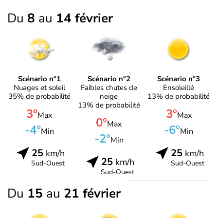
Du
8
au
14 février
Scénario n°1
Scénario n°2
Scénario n°3
Nuages et soleil
Faibles chutes de
Ensoleillé
35% de probabilité
neige
13% de probabilité
13% de probabilité
3°
3°
Max
Max
0°
Max
-4°
-6°
Min
Min
-2°
Min
25
25
km/h
km/h
25
km/h
Sud-Ouest
Sud-Ouest
Sud-Ouest
Du
15
au
21 février