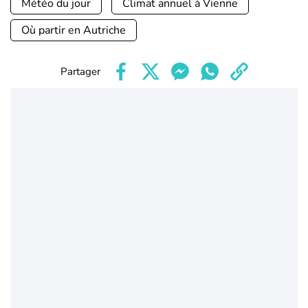
Météo du jour
Climat annuel à Vienne
Où partir en Autriche
Partager