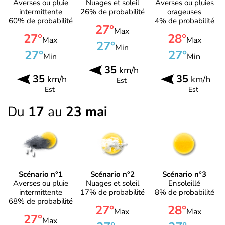
Averses ou pluie
Nuages et soleil
Averses ou pluies
intermittente
26% de probabilité
orageuses
60% de probabilité
4% de probabilité
27°
Max
27°
28°
Max
Max
27°
Min
27°
27°
Min
Min
35
km/h
35
35
km/h
km/h
Est
Est
Est
Du
17
au
23 mai
Scénario n°1
Scénario n°2
Scénario n°3
Averses ou pluie
Nuages et soleil
Ensoleillé
intermittente
17% de probabilité
8% de probabilité
68% de probabilité
27°
28°
Max
Max
27°
Max