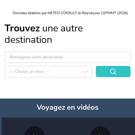
Données établies par METEO CONSULT et Réanalyses CEPMMT (2026)
Trouvez
une autre
destination
— Choisir un mois —
Voyagez
en vidéos