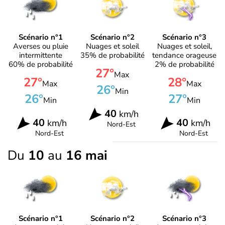
Scénario n°1
Scénario n°2
Scénario n°3
Averses ou pluie
Nuages et soleil
Nuages et soleil,
intermittente
35% de probabilité
tendance orageuse
60% de probabilité
2% de probabilité
27°
Max
27°
28°
Max
Max
26°
Min
26°
27°
Min
Min
40
km/h
40
40
km/h
km/h
Nord-Est
Nord-Est
Nord-Est
Du
10
au
16 mai
Scénario n°1
Scénario n°2
Scénario n°3