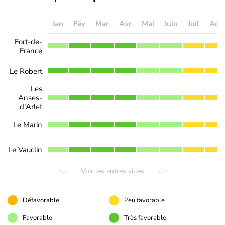
Jan
Fév
Mar
Avr
Mai
Juin
Juil
Aoû
Fort-de-
France
Le Robert
Les
Anses-
d'Arlet
Le Marin
Le Vauclin
Voir les autres villes
Défavorable
Peu favorable
Favorable
Très favorable