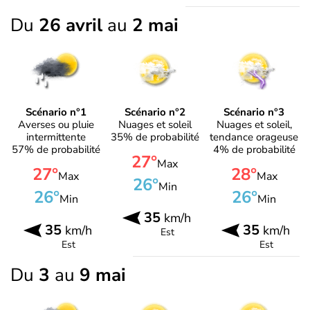
Du
26 avril
au
2 mai
Scénario n°1
Scénario n°2
Scénario n°3
Averses ou pluie
Nuages et soleil
Nuages et soleil,
intermittente
35% de probabilité
tendance orageuse
57% de probabilité
4% de probabilité
27°
Max
27°
28°
Max
Max
26°
Min
26°
26°
Min
Min
35
km/h
35
35
km/h
km/h
Est
Est
Est
Du
3
au
9 mai