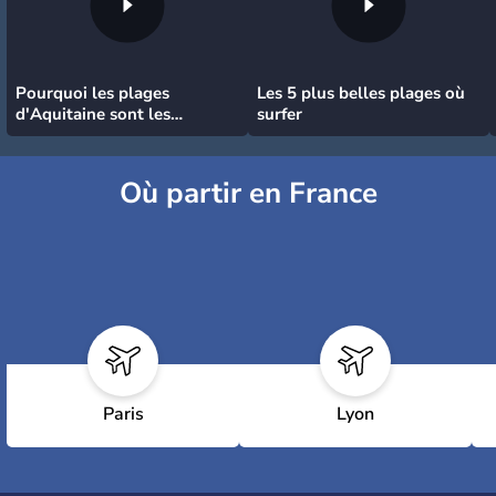
Pourquoi les plages
Les 5 plus belles plages où
d'Aquitaine sont les
surfer
meilleures pour surfer
Où partir en France
Paris
Lyon