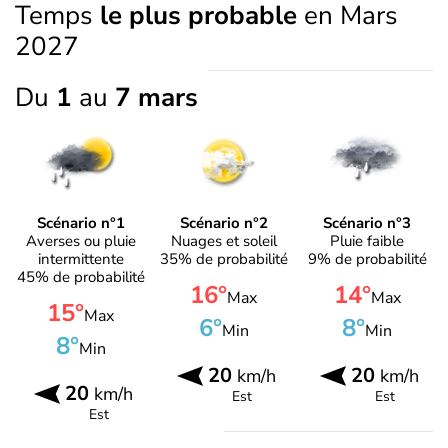
Temps
le plus probable
en Mars
2027
Du
1
au
7 mars
Scénario n°1
Scénario n°2
Scénario n°3
Averses ou pluie
Nuages et soleil
Pluie faible
intermittente
35% de probabilité
9% de probabilité
45% de probabilité
16°
14°
Max
Max
15°
Max
6°
8°
Min
Min
8°
Min
20
20
km/h
km/h
20
km/h
Est
Est
Est