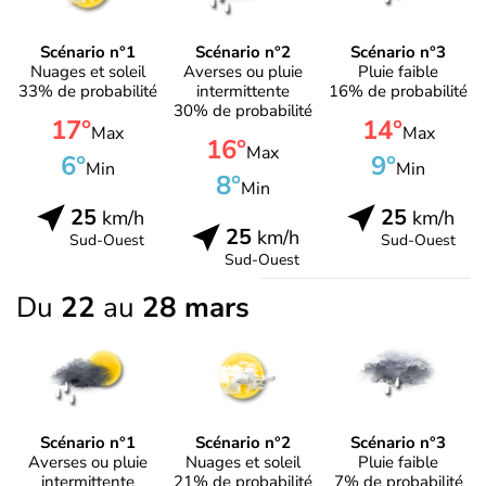
Scénario n°1
Scénario n°2
Scénario n°3
Nuages et soleil
Averses ou pluie
Pluie faible
33% de probabilité
intermittente
16% de probabilité
30% de probabilité
17°
14°
Max
Max
16°
Max
6°
9°
Min
Min
8°
Min
25
25
km/h
km/h
25
km/h
Sud-Ouest
Sud-Ouest
Sud-Ouest
Du
22
au
28 mars
Scénario n°1
Scénario n°2
Scénario n°3
Averses ou pluie
Nuages et soleil
Pluie faible
intermittente
21% de probabilité
7% de probabilité