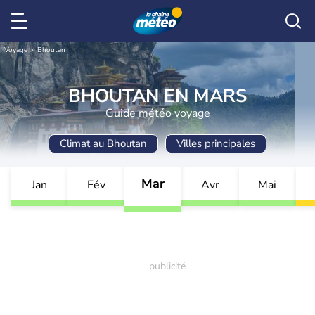
Voyage
Bhoutan
BHOUTAN EN MARS
Guide météo voyage
Climat au Bhoutan
Villes principales
Mar
Jan
Fév
Avr
Mai