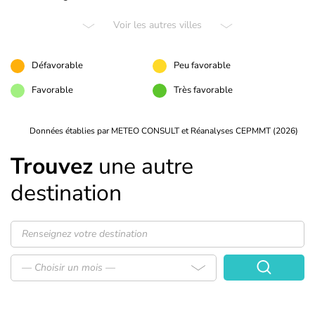
Voir les autres villes
Défavorable
Peu favorable
Favorable
Très favorable
Données établies par METEO CONSULT et Réanalyses CEPMMT (2026)
Trouvez
une autre
destination
— Choisir un mois —