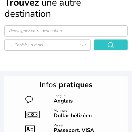
Trouvez
une autre
destination
— Choisir un mois —
Infos
pratiques
Langue
Anglais
Monnaie
Dollar bélizéen
Papier
Passeport, VISA