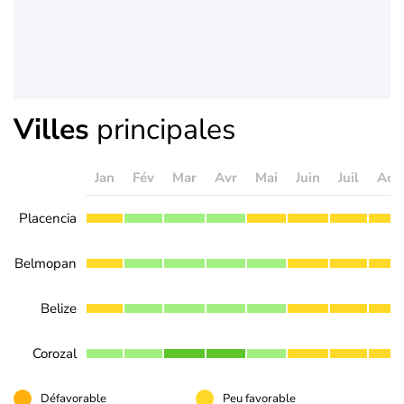
Villes
principales
Jan
Fév
Mar
Avr
Mai
Juin
Juil
Aoû
Placencia
Belmopan
Belize
Corozal
Défavorable
Peu favorable