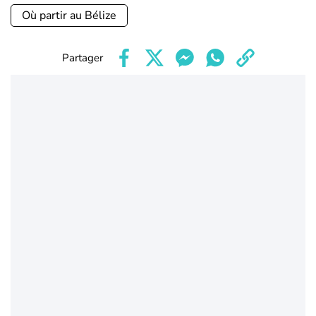
Où partir au Bélize
Partager