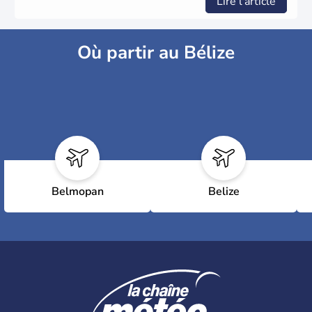
Lire l'article
Où partir au Bélize
Belmopan
Belize