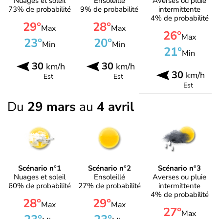
Nuages et soleil
Ensoleillé
Averses ou pluie
73% de probabilité
9% de probabilité
intermittente
4% de probabilité
29°
28°
Max
Max
26°
Max
23°
20°
Min
Min
21°
Min
30
30
km/h
km/h
30
km/h
Est
Est
Est
Du
29 mars
au
4 avril
Scénario n°1
Scénario n°2
Scénario n°3
Nuages et soleil
Ensoleillé
Averses ou pluie
60% de probabilité
27% de probabilité
intermittente
4% de probabilité
28°
29°
Max
Max
27°
Max