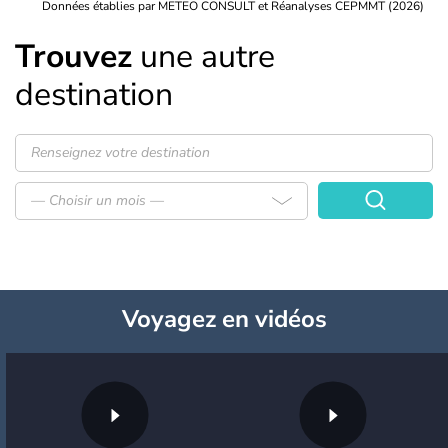
Données établies par METEO CONSULT et Réanalyses CEPMMT (2026)
Trouvez
une autre
destination
— Choisir un mois —
Voyagez
en vidéos