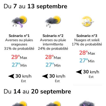
Du
7
au
13 septembre
Scénario n°1
Scénario n°2
Scénario n°3
Averses ou pluies
Averses ou pluie
Nuages et soleil
orageuses
intermittente
17% de probabilité
31% de probabilité
24% de probabilité
28°
Max
29°
28°
Max
Max
27°
Min
27°
27°
Min
Min
30
km/h
30
30
km/h
km/h
Est
Est
Est
Du
14
au
20 septembre