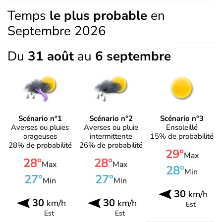
Temps
le plus probable
en
Septembre 2026
Du
31 août
au
6 septembre
Scénario n°1
Scénario n°2
Scénario n°3
Averses ou pluies
Averses ou pluie
Ensoleillé
orageuses
intermittente
15% de probabilité
28% de probabilité
26% de probabilité
29°
Max
28°
28°
Max
Max
28°
Min
27°
27°
Min
Min
30
km/h
30
30
km/h
km/h
Est
Est
Est