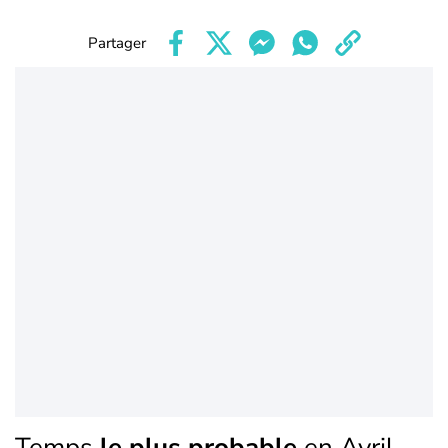
Partager
Temps
le plus probable
en Avril