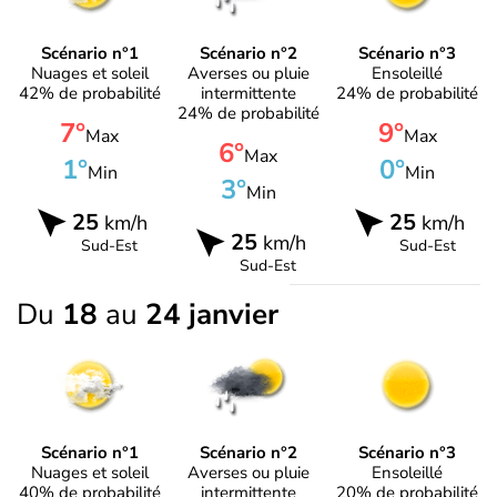
Scénario n°1
Scénario n°2
Scénario n°3
Nuages et soleil
Averses ou pluie
Ensoleillé
42% de probabilité
intermittente
24% de probabilité
24% de probabilité
7°
9°
Max
Max
6°
Max
1°
0°
Min
Min
3°
Min
25
25
km/h
km/h
25
km/h
Sud-Est
Sud-Est
Sud-Est
Du
18
au
24 janvier
Scénario n°1
Scénario n°2
Scénario n°3
Nuages et soleil
Averses ou pluie
Ensoleillé
40% de probabilité
intermittente
20% de probabilité