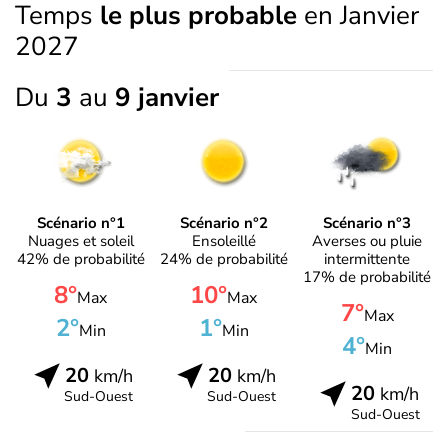
Temps
le plus probable
en Janvier
2027
Du
3
au
9 janvier
Scénario n°1
Scénario n°2
Scénario n°3
Nuages et soleil
Ensoleillé
Averses ou pluie
42% de probabilité
24% de probabilité
intermittente
17% de probabilité
8°
10°
Max
Max
7°
Max
2°
1°
Min
Min
4°
Min
20
20
km/h
km/h
20
km/h
Sud-Ouest
Sud-Ouest
Sud-Ouest