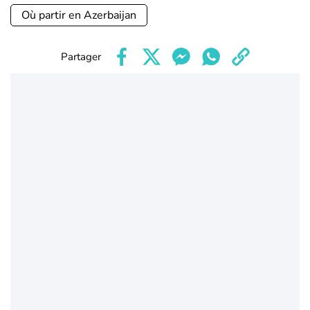
Où partir en Azerbaijan
Partager