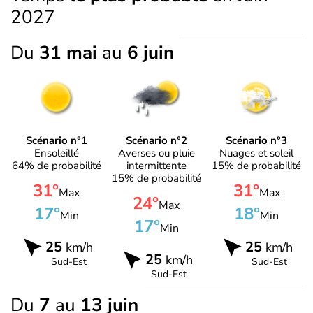
2027
Du
31 mai
au
6 juin
Scénario n°1
Scénario n°2
Scénario n°3
Ensoleillé
Averses ou pluie
Nuages et soleil
64% de probabilité
intermittente
15% de probabilité
15% de probabilité
31°
31°
Max
Max
24°
Max
17°
18°
Min
Min
17°
Min
25
25
km/h
km/h
25
km/h
Sud-Est
Sud-Est
Sud-Est
Du
7
au
13 juin