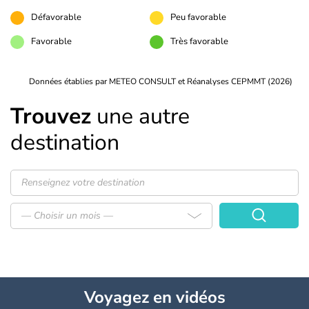
Défavorable
Peu favorable
Favorable
Très favorable
Données établies par METEO CONSULT et Réanalyses CEPMMT (2026)
Trouvez
une autre
destination
— Choisir un mois —
Voyagez
en vidéos