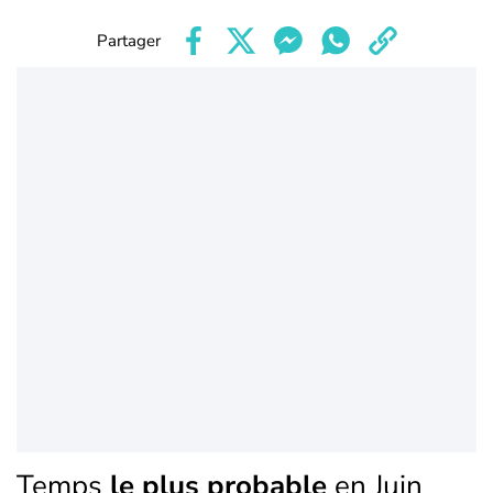
Partager
Temps
le plus probable
en Juin