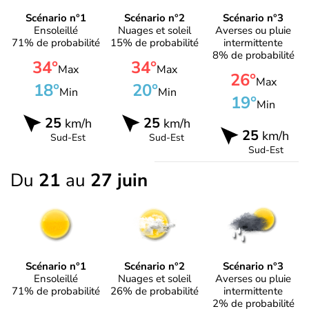
Scénario n°1
Scénario n°2
Scénario n°3
Ensoleillé
Nuages et soleil
Averses ou pluie
71% de probabilité
15% de probabilité
intermittente
8% de probabilité
34°
34°
Max
Max
26°
Max
18°
20°
Min
Min
19°
Min
25
25
km/h
km/h
25
km/h
Sud-Est
Sud-Est
Sud-Est
Du
21
au
27 juin
Scénario n°1
Scénario n°2
Scénario n°3
Ensoleillé
Nuages et soleil
Averses ou pluie
71% de probabilité
26% de probabilité
intermittente
2% de probabilité