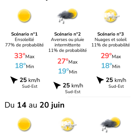
Scénario n°1
Scénario n°2
Scénario n°3
Ensoleillé
Averses ou pluie
Nuages et soleil
77% de probabilité
intermittente
11% de probabilité
11% de probabilité
33°
29°
Max
Max
27°
Max
18°
18°
Min
Min
19°
Min
25
25
km/h
km/h
25
km/h
Sud-Est
Sud-Est
Sud-Est
Du
14
au
20 juin