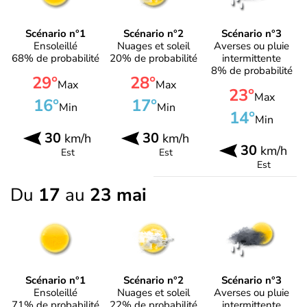
Scénario n°1
Scénario n°2
Scénario n°3
Ensoleillé
Nuages et soleil
Averses ou pluie
68% de probabilité
20% de probabilité
intermittente
8% de probabilité
29°
28°
Max
Max
23°
Max
16°
17°
Min
Min
14°
Min
30
30
km/h
km/h
30
km/h
Est
Est
Est
Du
17
au
23 mai
Scénario n°1
Scénario n°2
Scénario n°3
Ensoleillé
Nuages et soleil
Averses ou pluie
71% de probabilité
22% de probabilité
intermittente