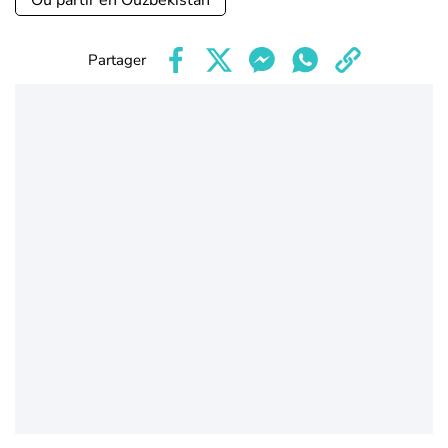
Où partir en Ouzbekistan
Partager