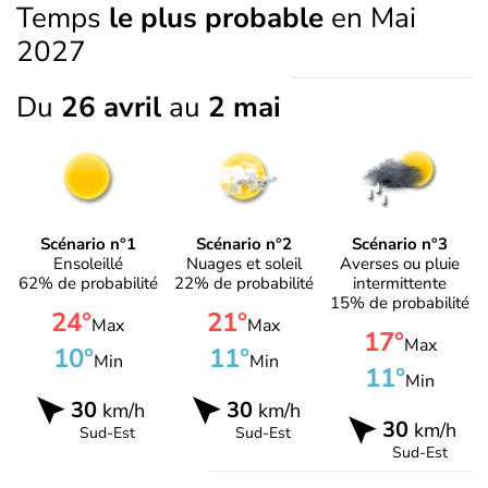
Temps
le plus probable
en Mai
2027
Du
26 avril
au
2 mai
Scénario n°1
Scénario n°2
Scénario n°3
Ensoleillé
Nuages et soleil
Averses ou pluie
62% de probabilité
22% de probabilité
intermittente
15% de probabilité
24°
21°
Max
Max
17°
Max
10°
11°
Min
Min
11°
Min
30
30
km/h
km/h
30
km/h
Sud-Est
Sud-Est
Sud-Est