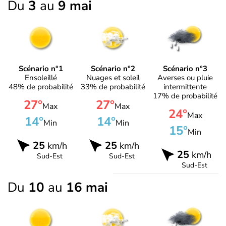
Du
3
au
9 mai
Scénario n°1
Scénario n°2
Scénario n°3
Ensoleillé
Nuages et soleil
Averses ou pluie
48% de probabilité
33% de probabilité
intermittente
17% de probabilité
27°
27°
Max
Max
24°
Max
14°
14°
Min
Min
15°
Min
25
25
km/h
km/h
25
km/h
Sud-Est
Sud-Est
Sud-Est
Du
10
au
16 mai