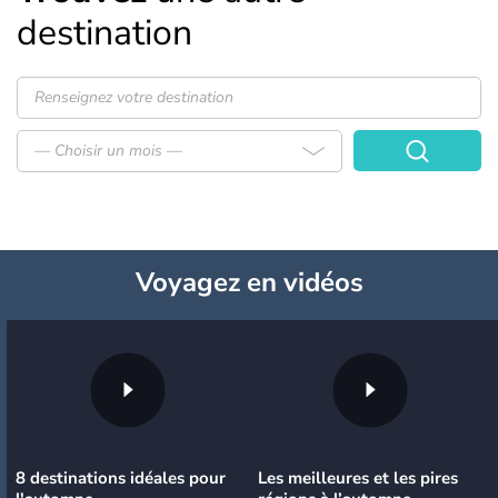
destination
— Choisir un mois —
Voyagez
en vidéos
8 destinations idéales pour
Les meilleures et les pires