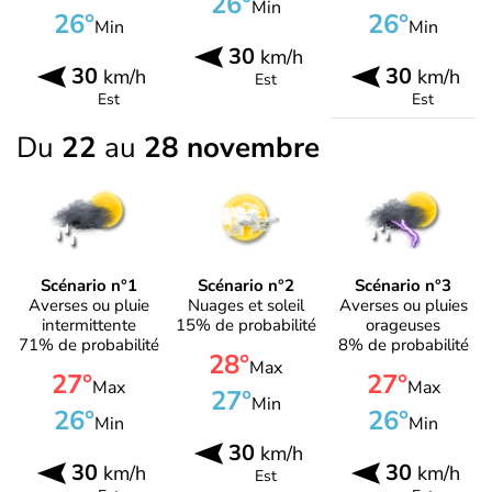
26°
Min
26°
26°
Min
Min
30
km/h
30
30
km/h
km/h
Est
Est
Est
Du
22
au
28 novembre
Scénario n°1
Scénario n°2
Scénario n°3
Averses ou pluie
Nuages et soleil
Averses ou pluies
intermittente
15% de probabilité
orageuses
71% de probabilité
8% de probabilité
28°
Max
27°
27°
Max
Max
27°
Min
26°
26°
Min
Min
30
km/h
30
30
km/h
km/h
Est