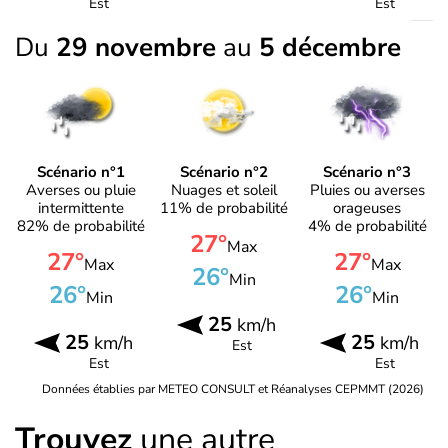
Est
Est
Du
29 novembre
au
5 décembre
Scénario n°1
Scénario n°2
Scénario n°3
Averses ou pluie
Nuages et soleil
Pluies ou averses
intermittente
11% de probabilité
orageuses
82% de probabilité
4% de probabilité
27°
Max
27°
27°
Max
Max
26°
Min
26°
26°
Min
Min
25
km/h
25
25
km/h
km/h
Est
Est
Est
Données établies par METEO CONSULT et Réanalyses CEPMMT (2026)
Trouvez
une autre