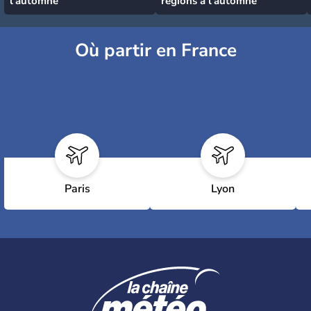
l'automne
régions à l’automne
Où partir en France
Paris
Lyon