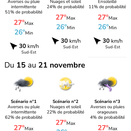
Averses ou pluie
Nuages et soleil
Ensoleillé
intermittente
24% de probabilité
11% de probabilité
51% de probabilité
27°
27°
Max
Max
27°
Max
26°
26°
Min
Min
26°
Min
30
30
km/h
km/h
30
km/h
Sud-Est
Sud-Est
Sud-Est
Du
15
au
21 novembre
Scénario n°1
Scénario n°2
Scénario n°3
Averses ou pluie
Nuages et soleil
Averses ou pluies
intermittente
22% de probabilité
orageuses
62% de probabilité
4% de probabilité
27°
Max
27°
27°
Max
Max