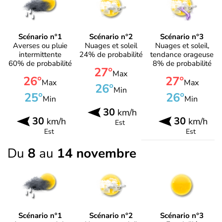
Scénario n°1
Scénario n°2
Scénario n°3
Averses ou pluie
Nuages et soleil
Nuages et soleil,
intermittente
24% de probabilité
tendance orageuse
60% de probabilité
8% de probabilité
27°
Max
26°
27°
Max
Max
26°
Min
25°
26°
Min
Min
30
km/h
30
30
km/h
km/h
Est
Est
Est
Du
8
au
14 novembre
Scénario n°1
Scénario n°2
Scénario n°3