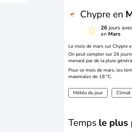
Chypre en
M
26
jours avec
en
Mars
Le mois de mars sur Chypre es
On peut compter sur 26 journé
menacé par de la pluie généra
Pour ce mois de mars, les te
maximales de 18 °C.
Météo du jour
Climat
Temps
le plus