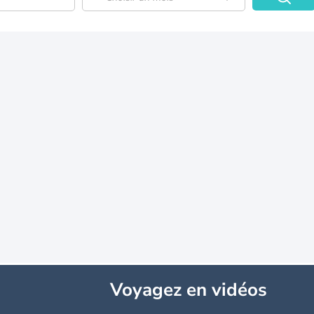
Voyagez
en vidéos