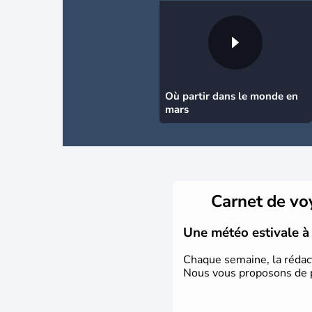
Où partir dans le monde en
mars
Carnet de v
Une météo estivale à
Chaque semaine, la rédac
Nous vous proposons de pa