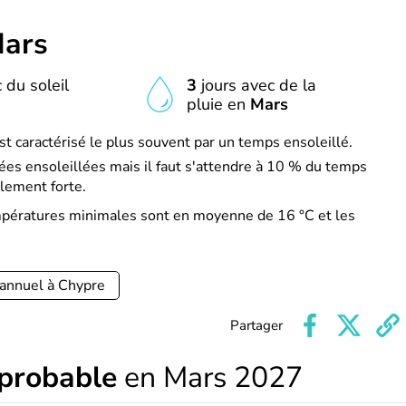
ars
 du soleil
3
jours avec de la
pluie en
Mars
t caractérisé le plus souvent par un temps ensoleillé.
es ensoleillées mais il faut s'attendre à 10 % du temps
lement forte.
mpératures minimales sont en moyenne de 16 °C et les
 annuel à Chypre
Partager
 probable
en Mars 2027