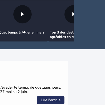
Quel temps à Alger en mars
Top 3 des destinations
agréables en mars en France
’évader le temps de quelques jours.
27 mai au 2 juin.
Lire l'article