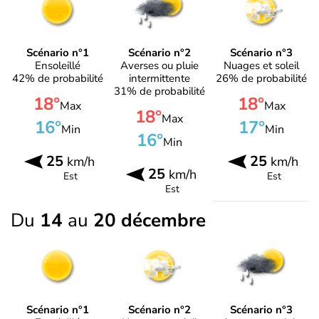
Scénario n°1
Scénario n°2
Scénario n°3
Ensoleillé
Averses ou pluie
Nuages et soleil
42% de probabilité
intermittente
26% de probabilité
31% de probabilité
18°
18°
Max
Max
18°
Max
16°
17°
Min
Min
16°
Min
25
25
km/h
km/h
25
km/h
Est
Est
Est
Du
14
au
20 décembre
Scénario n°1
Scénario n°2
Scénario n°3