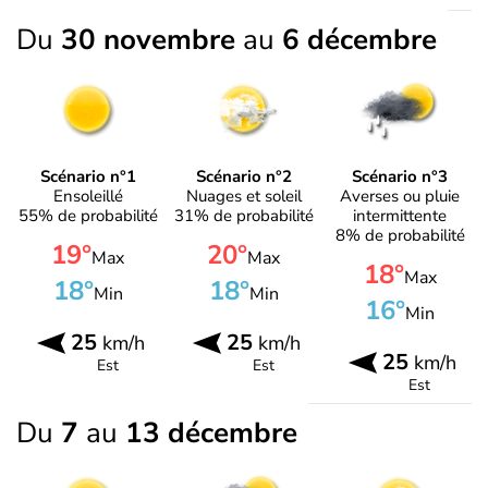
Du
30 novembre
au
6 décembre
Scénario n°1
Scénario n°2
Scénario n°3
Ensoleillé
Nuages et soleil
Averses ou pluie
55% de probabilité
31% de probabilité
intermittente
8% de probabilité
19°
20°
Max
Max
18°
Max
18°
18°
Min
Min
16°
Min
25
25
km/h
km/h
25
km/h
Est
Est
Est
Du
7
au
13 décembre