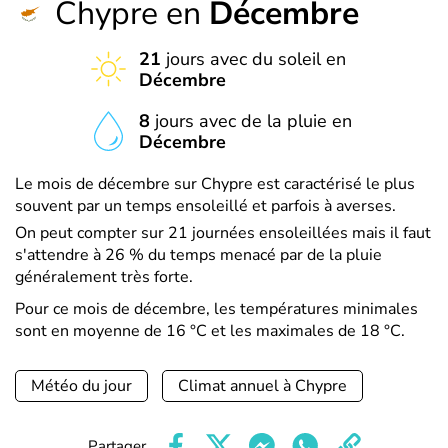
Chypre en
Décembre
21
jours avec du soleil en
Décembre
8
jours avec de la pluie en
Décembre
Le mois de décembre sur Chypre est caractérisé le plus
souvent par un temps ensoleillé et parfois à averses.
On peut compter sur 21 journées ensoleillées mais il faut
s'attendre à 26 % du temps menacé par de la pluie
généralement très forte.
Pour ce mois de décembre, les températures minimales
sont en moyenne de 16 °C et les maximales de 18 °C.
Météo du jour
Climat annuel à Chypre
Partager