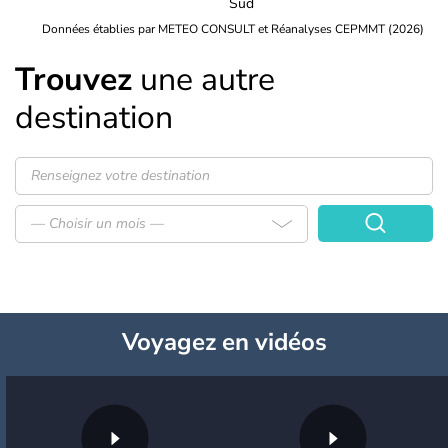
Sud
Données établies par METEO CONSULT et Réanalyses CEPMMT (2026)
Trouvez
une autre
destination
— Choisir un mois —
Voyagez
en vidéos