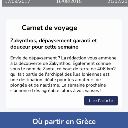
17/09/2017
16/08/2015
21/07/20
Carnet de voyage
Zakynthos, dépaysement garanti et
douceur pour cette semaine
Envie de dépaysement ? La rédaction vous emmène
à la découverte de Zakynthos. Également connue
sous le nom de Zante, ce bout de terre de 406 km2
qui fait partie de l'archipel des îles Ioniennes est
une destination idéale pour les amateurs de
plongée et de nautisme. La semaine prochaine
s'annonce très agréable, alors à vos valises !
Lire l'article
Où partir en Grèce