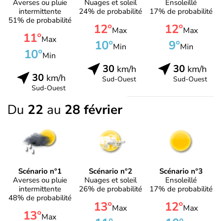
Averses ou pluie
Nuages et soleil
Ensoleillé
intermittente
24% de probabilité
17% de probabilité
51% de probabilité
12°
12°
Max
Max
11°
Max
10°
9°
Min
Min
10°
Min
30
30
km/h
km/h
30
km/h
Sud-Ouest
Sud-Ouest
Sud-Ouest
Du
22
au
28 février
Scénario n°1
Scénario n°2
Scénario n°3
Averses ou pluie
Nuages et soleil
Ensoleillé
intermittente
26% de probabilité
17% de probabilité
48% de probabilité
13°
12°
Max
Max
13°
Max