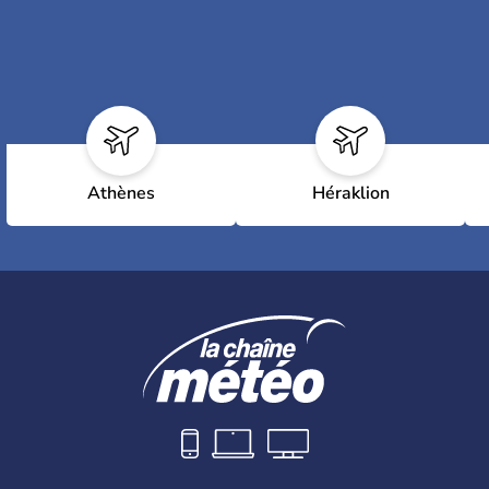
Athènes
Héraklion