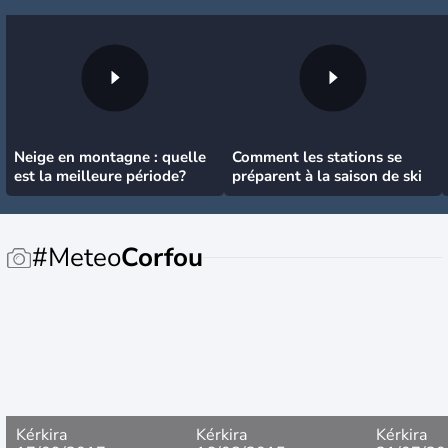
Neige en montagne : quelle
Comment les stations se
est la meilleure période?
préparent à la saison de ski
#Meteo
Corfou
Kérkira
Kérkira
Kérkira