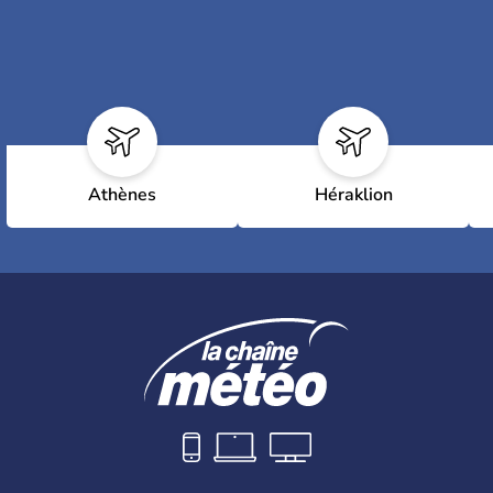
Athènes
Héraklion