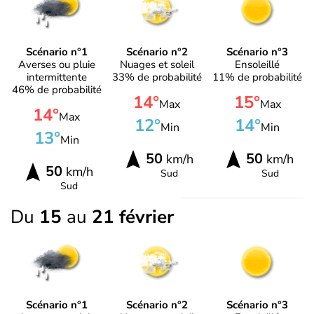
Scénario n°1
Scénario n°2
Scénario n°3
Averses ou pluie
Nuages et soleil
Ensoleillé
intermittente
33% de probabilité
11% de probabilité
46% de probabilité
14°
15°
Max
Max
14°
Max
12°
14°
Min
Min
13°
Min
50
50
km/h
km/h
50
km/h
Sud
Sud
Sud
Du
15
au
21 février
Scénario n°1
Scénario n°2
Scénario n°3