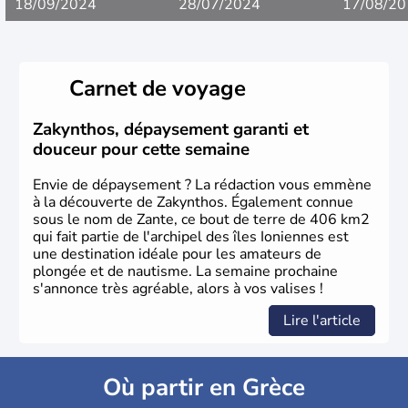
18/09/2024
28/07/2024
17/08/20
Carnet de voyage
Zakynthos, dépaysement garanti et
douceur pour cette semaine
Envie de dépaysement ? La rédaction vous emmène
à la découverte de Zakynthos. Également connue
sous le nom de Zante, ce bout de terre de 406 km2
qui fait partie de l'archipel des îles Ioniennes est
une destination idéale pour les amateurs de
plongée et de nautisme. La semaine prochaine
s'annonce très agréable, alors à vos valises !
Lire l'article
Où partir en Grèce