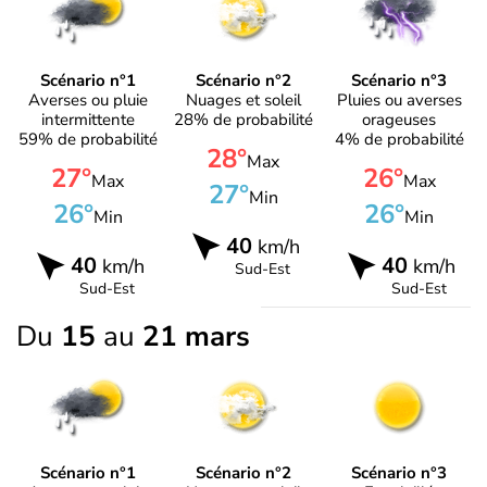
Scénario n°1
Scénario n°2
Scénario n°3
Averses ou pluie
Nuages et soleil
Pluies ou averses
intermittente
28% de probabilité
orageuses
59% de probabilité
4% de probabilité
28°
Max
27°
26°
Max
Max
27°
Min
26°
26°
Min
Min
40
km/h
40
40
km/h
km/h
Sud-Est
Sud-Est
Sud-Est
Du
15
au
21 mars
Scénario n°1
Scénario n°2
Scénario n°3