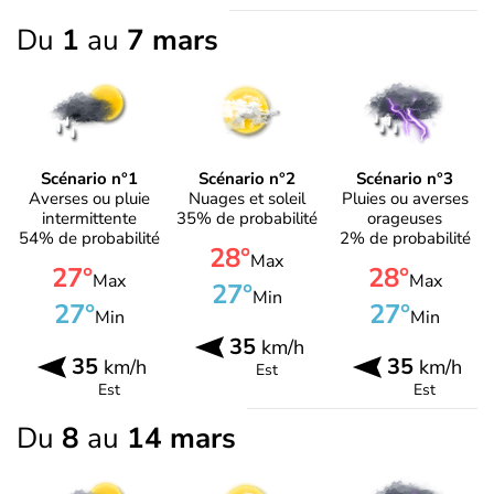
Du
1
au
7 mars
Scénario n°1
Scénario n°2
Scénario n°3
Averses ou pluie
Nuages et soleil
Pluies ou averses
intermittente
35% de probabilité
orageuses
54% de probabilité
2% de probabilité
28°
Max
27°
28°
Max
Max
27°
Min
27°
27°
Min
Min
35
km/h
35
35
km/h
km/h
Est
Est
Est
Du
8
au
14 mars