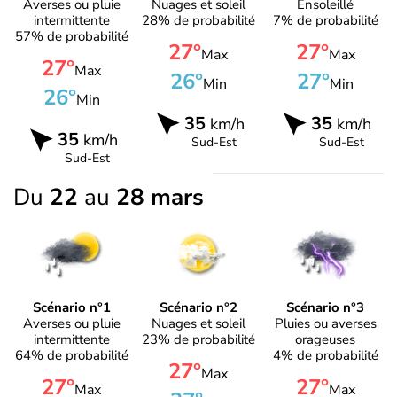
Averses ou pluie
Nuages et soleil
Ensoleillé
intermittente
28% de probabilité
7% de probabilité
57% de probabilité
27°
27°
Max
Max
27°
Max
26°
27°
Min
Min
26°
Min
35
35
km/h
km/h
35
km/h
Sud-Est
Sud-Est
Sud-Est
Du
22
au
28 mars
Scénario n°1
Scénario n°2
Scénario n°3
Averses ou pluie
Nuages et soleil
Pluies ou averses
intermittente
23% de probabilité
orageuses
64% de probabilité
4% de probabilité
27°
Max
27°
27°
Max
Max