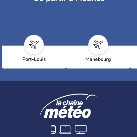
Port-Louis
Mahebourg