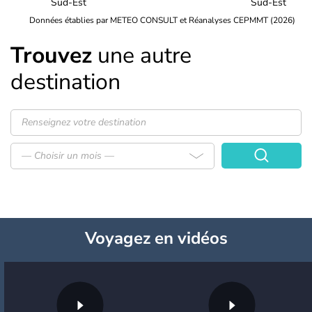
Sud-Est
Sud-Est
Données établies par METEO CONSULT et Réanalyses CEPMMT (2026)
Trouvez
une autre
destination
— Choisir un mois —
Voyagez
en vidéos