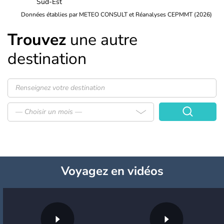
Sud-Est
Données établies par METEO CONSULT et Réanalyses CEPMMT (2026)
Trouvez
une autre
destination
— Choisir un mois —
Voyagez
en vidéos