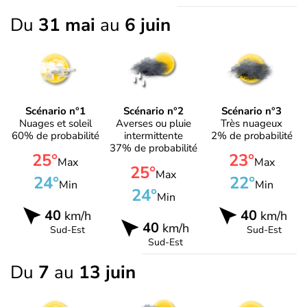
Du
31 mai
au
6 juin
Scénario n°1
Scénario n°2
Scénario n°3
Nuages et soleil
Averses ou pluie
Très nuageux
60% de probabilité
intermittente
2% de probabilité
37% de probabilité
25°
23°
Max
Max
25°
Max
24°
22°
Min
Min
24°
Min
40
40
km/h
km/h
40
km/h
Sud-Est
Sud-Est
Sud-Est
Du
7
au
13 juin