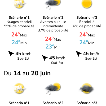
Scénario n°1
Scénario n°2
Scénario n°3
Nuages et soleil
Averses ou pluie
Ensoleillé
55% de probabilité
intermittente
6% de probabilité
37% de probabilité
24°
24°
Max
Max
24°
Max
24°
24°
Min
Min
23°
Min
45
45
km/h
km/h
45
km/h
Sud-Est
Sud-Est
Sud-Est
Du
14
au
20 juin
Scénario n°1
Scénario n°2
Scénario n°3