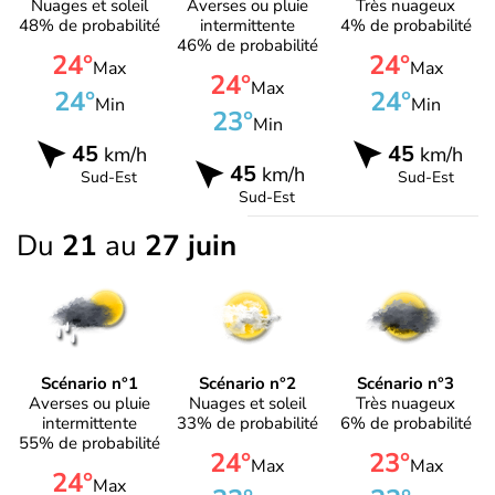
Nuages et soleil
Averses ou pluie
Très nuageux
48% de probabilité
intermittente
4% de probabilité
46% de probabilité
24°
24°
Max
Max
24°
Max
24°
24°
Min
Min
23°
Min
45
45
km/h
km/h
45
km/h
Sud-Est
Sud-Est
Sud-Est
Du
21
au
27 juin
Scénario n°1
Scénario n°2
Scénario n°3
Averses ou pluie
Nuages et soleil
Très nuageux
intermittente
33% de probabilité
6% de probabilité
55% de probabilité
24°
23°
Max
Max
24°
Max