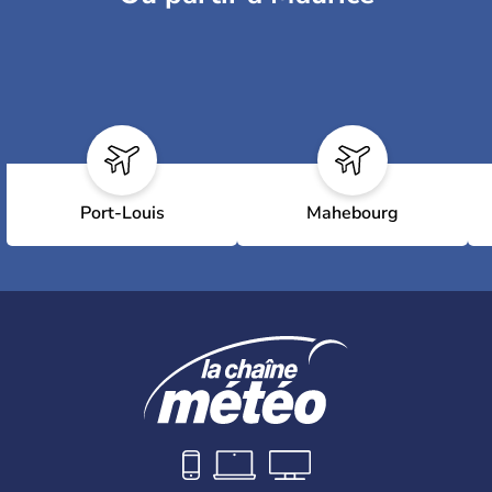
Port-Louis
Mahebourg