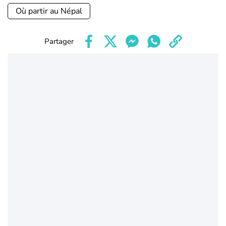
Où partir au Népal
Partager