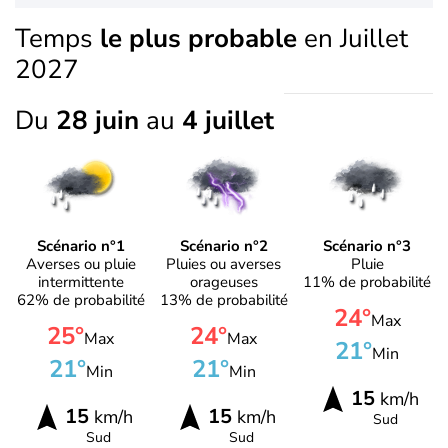
Temps
le plus probable
en Juillet
2027
Du
28 juin
au
4 juillet
Scénario n°1
Scénario n°2
Scénario n°3
Averses ou pluie
Pluies ou averses
Pluie
intermittente
orageuses
11% de probabilité
62% de probabilité
13% de probabilité
24°
Max
25°
24°
Max
Max
21°
Min
21°
21°
Min
Min
15
km/h
15
15
km/h
km/h
Sud
Sud
Sud