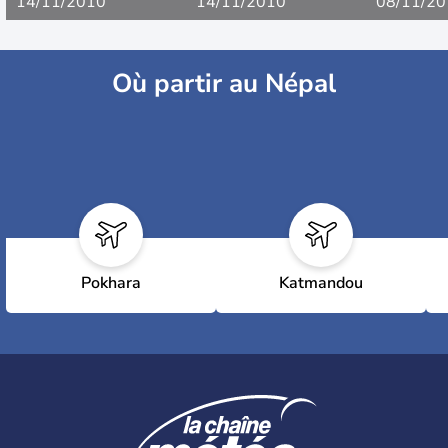
14/11/2010
14/11/2010
08/11/20
Où partir au Népal
Pokhara
Katmandou