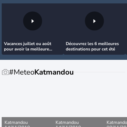
Vacances juillet ou août
Découvrez les 6 meilleures
pour avoir la meilleure
destinations pour cet été
météo
#Meteo
Katmandou
Katmandou
Katmandou
Katmand