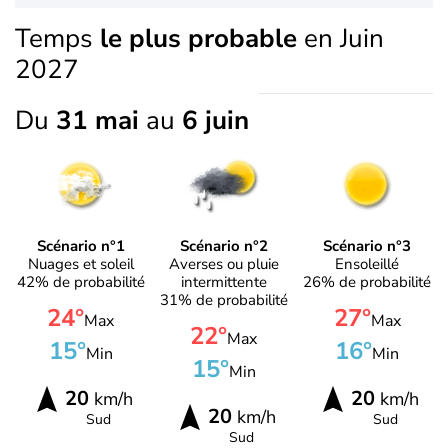
Temps
le plus probable
en Juin
2027
Du
31 mai
au
6 juin
Scénario n°1
Scénario n°2
Scénario n°3
Nuages et soleil
Averses ou pluie
Ensoleillé
42% de probabilité
intermittente
26% de probabilité
31% de probabilité
24°
27°
Max
Max
22°
Max
15°
16°
Min
Min
15°
Min
20
20
km/h
km/h
20
km/h
Sud
Sud
Sud