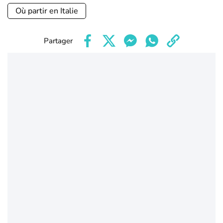
Où partir en Italie
Partager