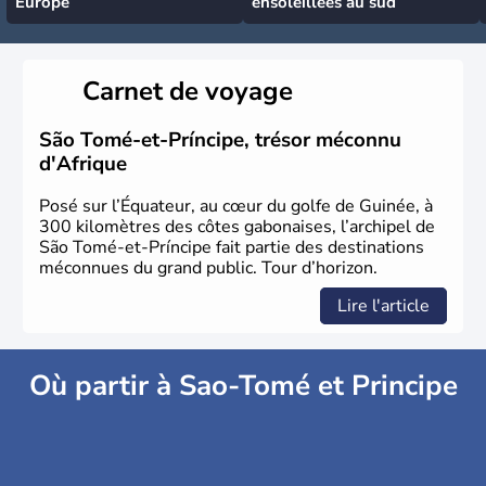
Europe
ensoleillées au sud
Carnet de voyage
São Tomé-et-Príncipe, trésor méconnu
d'Afrique
Posé sur l’Équateur, au cœur du golfe de Guinée, à
300 kilomètres des côtes gabonaises, l’archipel de
São Tomé-et-Príncipe fait partie des destinations
méconnues du grand public. Tour d’horizon.
Lire l'article
Où partir à Sao-Tomé et Principe