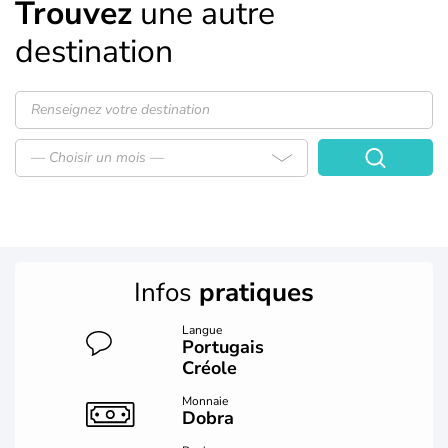
Trouvez
une autre
destination
— Choisir un mois —
Infos
pratiques
Langue
Portugais
Créole
Monnaie
Dobra