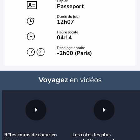
Papier
Passeport
Durée du jour
12h07
Heure locale
04:14
Décalage horaire
-2h00 (Paris)
Voyagez
en vidéos
9 îles coups de coeur en
Les côtes les plus