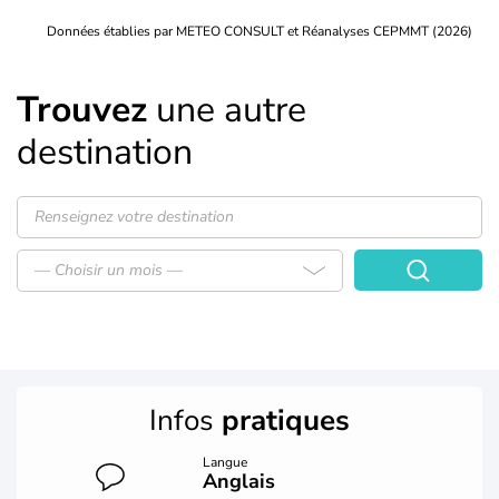
Données établies par METEO CONSULT et Réanalyses CEPMMT (2026)
Trouvez
une autre
destination
— Choisir un mois —
Infos
pratiques
Langue
Anglais