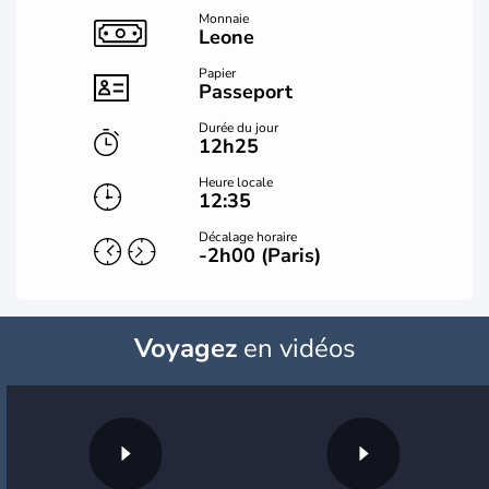
Monnaie
Leone
Papier
Passeport
Durée du jour
12h25
Heure locale
12:35
Décalage horaire
-2h00 (Paris)
Voyagez
en vidéos