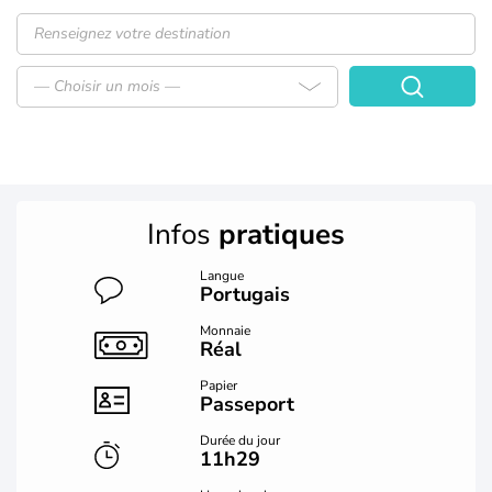
— Choisir un mois —
Infos
pratiques
Langue
Portugais
Monnaie
Réal
Papier
Passeport
Durée du jour
11h29