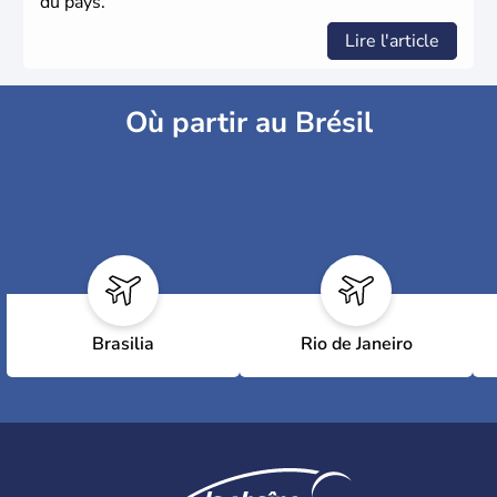
du pays.
Lire l'article
Où partir au Brésil
Brasilia
Rio de Janeiro