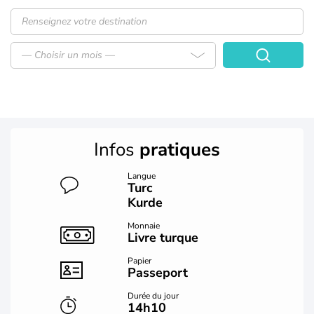
— Choisir un mois —
Infos
pratiques
Langue
Turc
Kurde
Monnaie
Livre turque
Papier
Passeport
Durée du jour
14h10