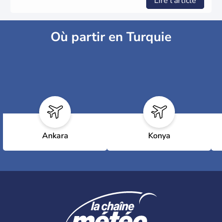
Lire l'article
Où partir en Turquie
Ankara
Konya