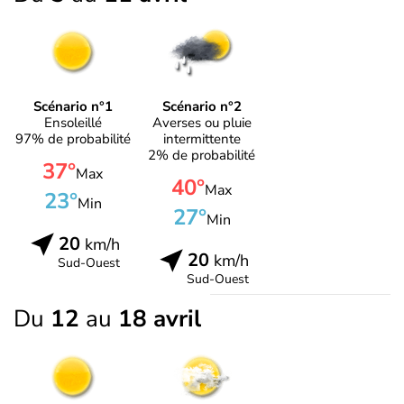
Scénario n°1
Scénario n°2
Ensoleillé
Averses ou pluie
97% de probabilité
intermittente
2% de probabilité
37°
Max
40°
Max
23°
Min
27°
Min
20
km/h
20
km/h
Sud-Ouest
Sud-Ouest
Du
12
au
18 avril