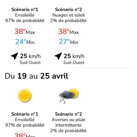
Scénario n°1
Scénario n°2
Ensoleillé
Nuages et soleil
97% de probabilité
2% de probabilité
38°
38°
Max
Max
24°
27°
Min
Min
25
25
km/h
km/h
Sud-Ouest
Sud-Ouest
Du
19
au
25 avril
Scénario n°1
Scénario n°2
Ensoleillé
Averses ou pluie
97% de probabilité
intermittente
2% de probabilité
38°