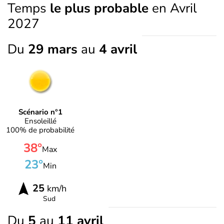
Temps
le plus probable
en Avril
2027
Du
29 mars
au
4 avril
Scénario n°1
Ensoleillé
100% de probabilité
38°
Max
23°
Min
25
km/h
Sud
Du
5
au
11 avril