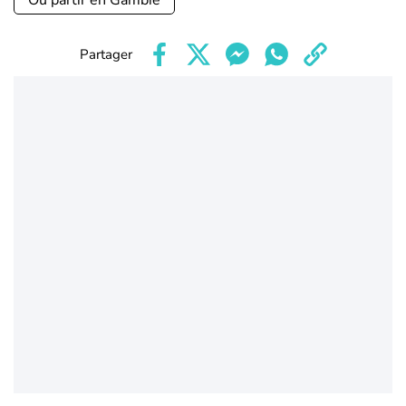
Où partir en Gambie
Partager