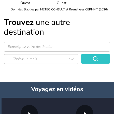
Ouest
Ouest
Données établies par METEO CONSULT et Réanalyses CEPMMT (2026)
Trouvez
une autre
destination
— Choisir un mois —
Voyagez
en vidéos