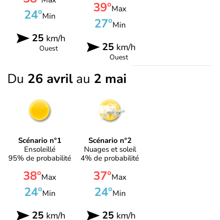
Max
39°
Max
24°
Min
27°
Min
25
km/h
25
km/h
Ouest
Ouest
Du
26 avril
au
2 mai
Scénario n°1
Scénario n°2
Ensoleillé
Nuages et soleil
95% de probabilité
4% de probabilité
38°
37°
Max
Max
24°
24°
Min
Min
25
25
km/h
km/h