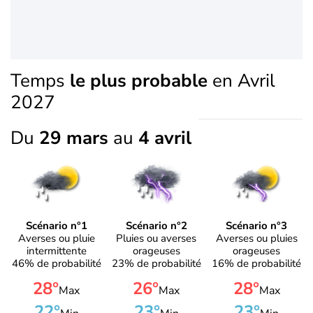
Temps
le plus probable
en Avril
2027
Du
29 mars
au
4 avril
Scénario n°1
Scénario n°2
Scénario n°3
Averses ou pluie
Pluies ou averses
Averses ou pluies
intermittente
orageuses
orageuses
46% de probabilité
23% de probabilité
16% de probabilité
28°
26°
28°
Max
Max
Max
22°
23°
23°