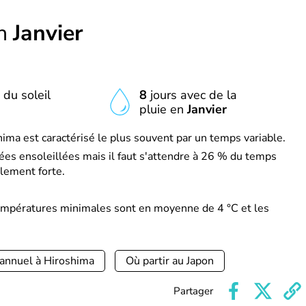
en
Janvier
 du soleil
8
jours avec de la
pluie en
Janvier
hima est caractérisé le plus souvent par un temps variable.
es ensoleillées mais il faut s'attendre à 26 % du temps
lement forte.
températures minimales sont en moyenne de 4 °C et les
 annuel à Hiroshima
Où partir au Japon
Partager