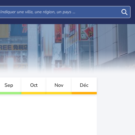
Sep
Oct
Nov
Déc