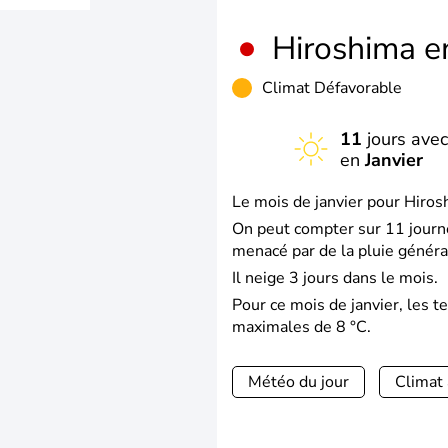
Hiroshima 
Climat Défavorable
11
jours avec
en
Janvier
Le mois de janvier pour Hiros
On peut compter sur 11 journé
menacé par de la pluie généra
Il neige 3 jours dans le mois.
Pour ce mois de janvier, les 
maximales de 8 °C.
Météo du jour
Climat