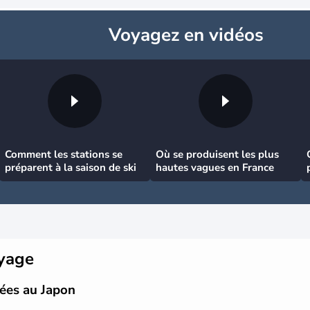
Voyagez
en vidéos
Comment les stations se
Où se produisent les plus
préparent à la saison de ski
hautes vagues en France
oyage
gées au Japon