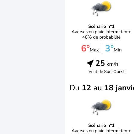
Scénario n°1
Averses ou pluie intermittente
48% de probabilité
6°
3°
Max
Min
25
km/h
Vent de
Sud-Ouest
Du
12
au
18 janvi
Scénario n°1
Averses ou pluie intermittente