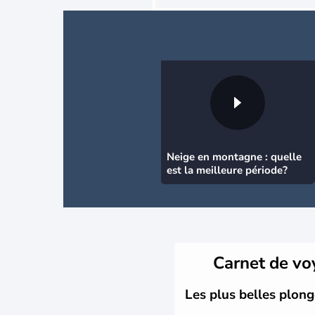
Neige en montagne : quelle
est la meilleure période?
Carnet de v
Les plus belles plon