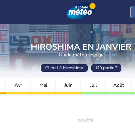
HIROSHIMA EN JANVIER
Guide météo voyage
Climat à Hiroshima
Où partir ?
Avr
Mai
Juin
Juil
Août