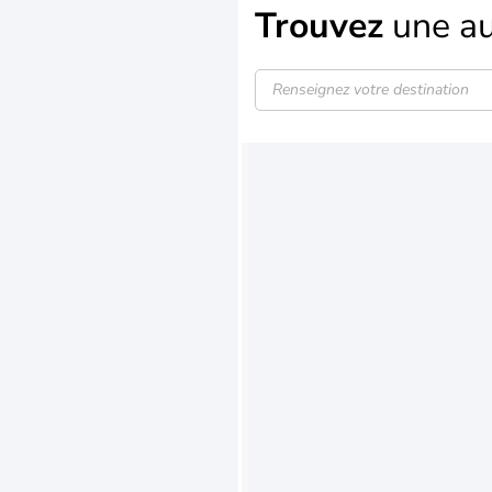
Trouvez
une au