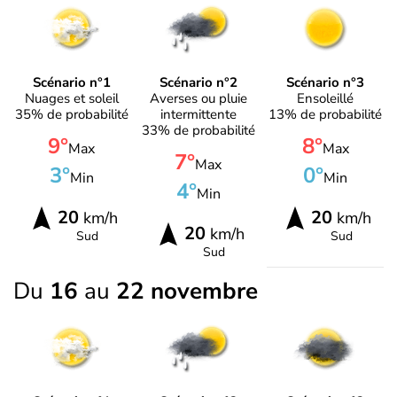
Scénario n°1
Scénario n°2
Scénario n°3
Nuages et soleil
Averses ou pluie
Ensoleillé
35% de probabilité
intermittente
13% de probabilité
33% de probabilité
9°
8°
Max
Max
7°
Max
3°
0°
Min
Min
4°
Min
20
20
km/h
km/h
20
km/h
Sud
Sud
Sud
Du
16
au
22 novembre