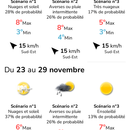
Scénario n°1
Scénario n°2
Scénario n°3
Nuages et soleil
Averses ou pluie
Très nuageux
28% de probabilité
intermittente
17% de probabilité
26% de probabilité
8°
5°
Max
Max
8°
Max
3°
3°
Min
Min
4°
Min
15
15
km/h
km/h
15
km/h
Sud-Est
Sud-Est
Sud-Est
Du
23
au
29 novembre
Scénario n°1
Scénario n°2
Scénario n°3
Nuages et soleil
Averses ou pluie
Ensoleillé
37% de probabilité
intermittente
13% de probabilité
26% de probabilité
6°
7°
Max
Max