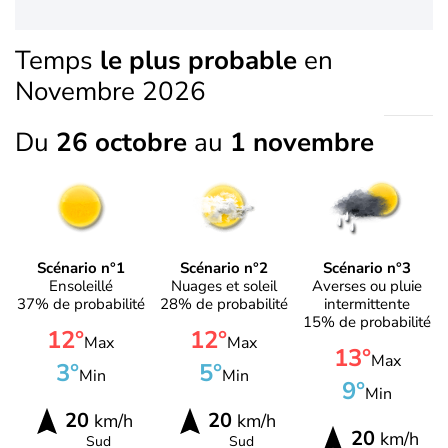
Temps
le plus probable
en
Novembre 2026
Du
26 octobre
au
1 novembre
Scénario n°1
Scénario n°2
Scénario n°3
Ensoleillé
Nuages et soleil
Averses ou pluie
37% de probabilité
28% de probabilité
intermittente
15% de probabilité
12°
12°
Max
Max
13°
Max
3°
5°
Min
Min
9°
Min
20
20
km/h
km/h
20
km/h
Sud
Sud