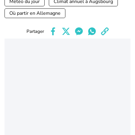
Météo du jour
Climat annuel à Augsbourg
Où partir en Allemagne
Partager