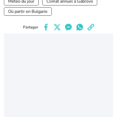
Météo du jour
Climat annuel à Gabrovo
Où partir en Bulgarie
Partager