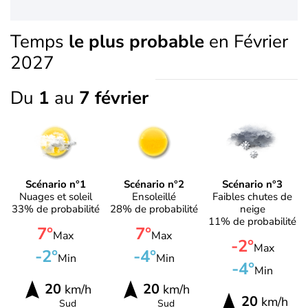
Temps
le plus probable
en Février
2027
Du
1
au
7 février
Scénario n°1
Scénario n°2
Scénario n°3
Nuages et soleil
Ensoleillé
Faibles chutes de
33% de probabilité
28% de probabilité
neige
11% de probabilité
7°
7°
Max
Max
-2°
Max
-2°
-4°
Min
Min
-4°
Min
20
20
km/h
km/h
20
km/h
Sud
Sud