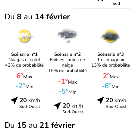
Sud
Du
8
au
14 février
Scénario n°1
Scénario n°2
Scénario n°3
Nuages et soleil
Faibles chutes de
Très nuageux
42% de probabilité
neige
13% de probabilité
15% de probabilité
6°
2°
Max
Max
-1°
Max
-2°
-6°
Min
Min
-5°
Min
20
20
km/h
km/h
20
km/h
Sud-Ouest
Sud-Ouest
Sud-Ouest
Du
15
au
21 février