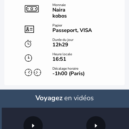
Monnaie
Naira
kobos
Papier
Passeport, VISA
Durée du jour
12h29
Heure locale
16:51
Décalage horaire
-1h00 (Paris)
Voyagez
en vidéos