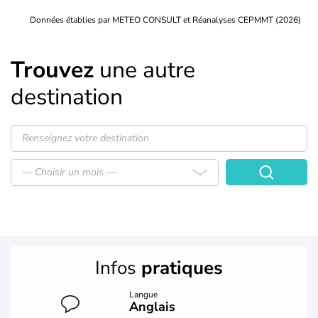
Données établies par METEO CONSULT et Réanalyses CEPMMT (2026)
Trouvez
une autre
destination
— Choisir un mois —
Infos
pratiques
Langue
Anglais