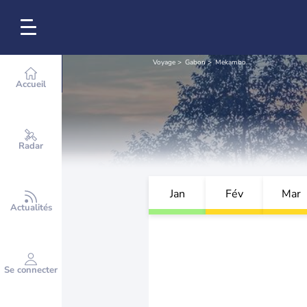
Voyage
Gabon
Mekambo
Accueil
Radar
Jan
Fév
Mar
Actualités
Se connecter