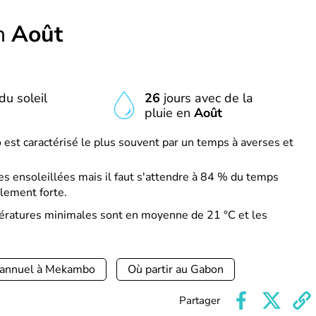
n
Août
du soleil
26
jours avec de la
pluie en
Août
st caractérisé le plus souvent par un temps à averses et
s ensoleillées mais il faut s'attendre à 84 % du temps
lement forte.
pératures minimales sont en moyenne de 21 °C et les
 annuel à Mekambo
Où partir au Gabon
Partager