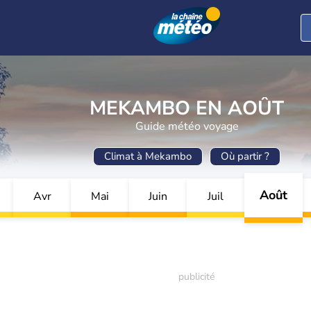
MEKAMBO EN AOÛT
Guide météo voyage
Climat à Mekambo
Où partir ?
Août
Avr
Mai
Juin
Juil