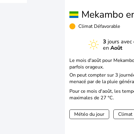
Mekambo e
Climat Défavorable
3
jours avec 
en
Août
Le mois d'août pour Mekambo e
parfois orageux.
On peut compter sur 3 journée
menacé par de la pluie généra
Pour ce mois d'août, les tem
maximales de 27 °C.
Météo du jour
Climat