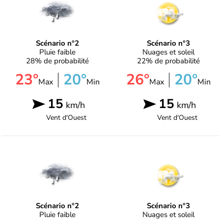
Scénario n°2
Scénario n°3
Pluie faible
Nuages et soleil
28% de probabilité
22% de probabilité
23°
20°
26°
20°
Max
Min
Max
Min
15
15
km/h
km/h
Vent d'
Ouest
Vent d'
Ouest
Scénario n°2
Scénario n°3
Pluie faible
Nuages et soleil