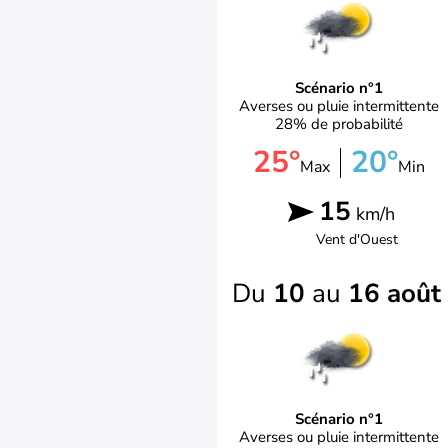
Scénario n°1
Averses ou pluie intermittente
28% de probabilité
25°
20°
Max
Min
15
km/h
Vent d'
Ouest
Du
10
au
16 août
Scénario n°1
Averses ou pluie intermittente