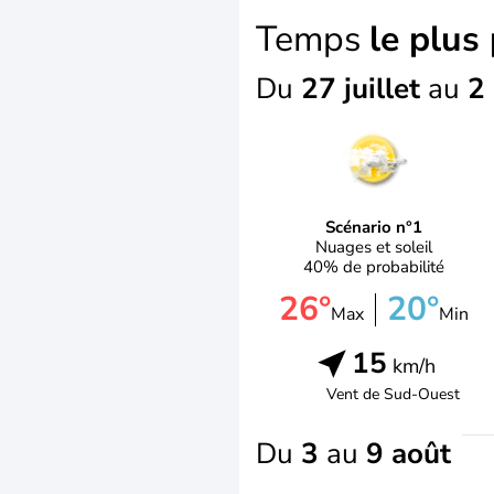
Temps
le plus
Du
27 juillet
au
2
Scénario n°1
Nuages et soleil
40% de probabilité
26°
20°
Max
Min
15
km/h
Vent de
Sud-Ouest
Du
3
au
9 août