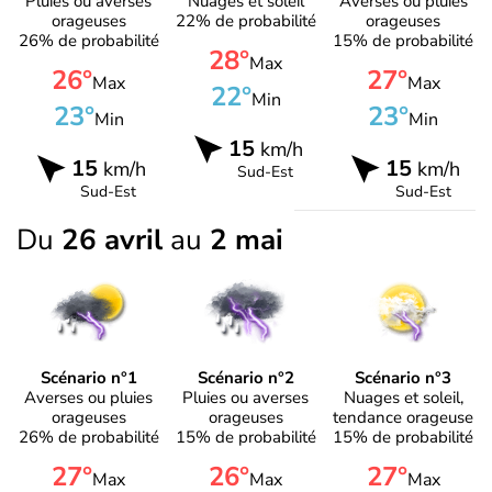
Pluies ou averses
Nuages et soleil
Averses ou pluies
orageuses
22% de probabilité
orageuses
26% de probabilité
15% de probabilité
28°
Max
26°
27°
Max
Max
22°
Min
23°
23°
Min
Min
15
km/h
15
15
km/h
km/h
Sud-Est
Sud-Est
Sud-Est
Du
26 avril
au
2 mai
Scénario n°1
Scénario n°2
Scénario n°3
Averses ou pluies
Pluies ou averses
Nuages et soleil,
orageuses
orageuses
tendance orageuse
26% de probabilité
15% de probabilité
15% de probabilité
27°
26°
27°
Max
Max
Max