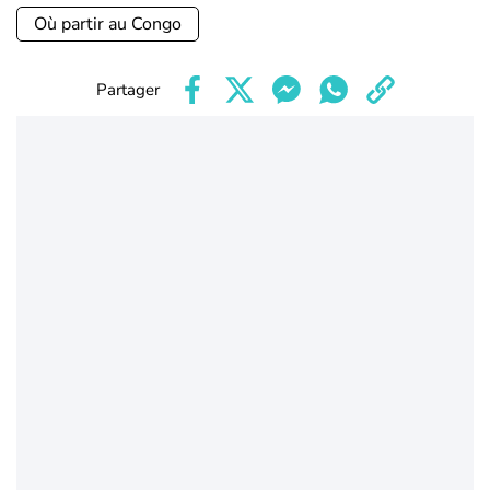
Où partir au Congo
Partager