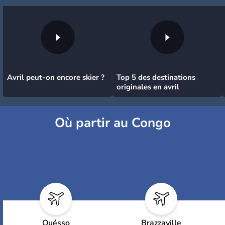
Avril peut-on encore skier ?
Top 5 des destinations
originales en avril
Où partir au Congo
Ouésso
Brazzaville