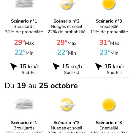
Scénario n°1
Scénario n°2
Scénario n°3
Brouillards
Nuages et soleil
Ensoleillé
31% de probabilité
22% de probabilité
11% de probabilité
29°
29°
31°
Max
Max
Max
22°
22°
23°
Min
Min
Min
15
15
15
km/h
km/h
km/h
Sud-Est
Sud-Est
Sud-Est
Du
19
au
25 octobre
Scénario n°1
Scénario n°2
Scénario n°3
Brouillards
Nuages et soleil
Ensoleillé