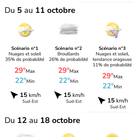
Du
5
au
11 octobre
Scénario n°1
Scénario n°2
Scénario n°3
Nuages et soleil
Brouillards
Nuages et soleil,
35% de probabilité
26% de probabilité
tendance orageuse
11% de probabilité
29°
29°
Max
Max
29°
Max
22°
22°
Min
Min
22°
Min
15
15
km/h
km/h
15
km/h
Sud-Est
Sud-Est
Sud-Est
Du
12
au
18 octobre