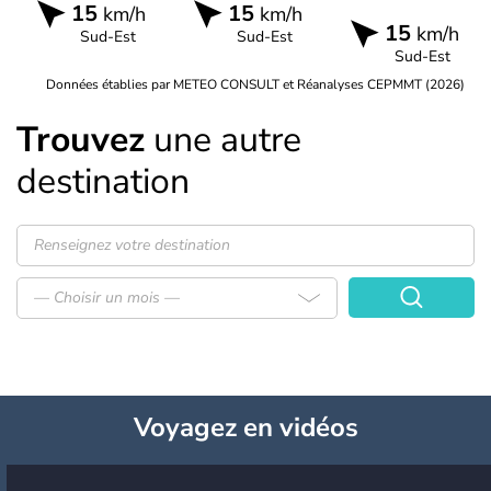
15
15
km/h
km/h
15
km/h
Sud-Est
Sud-Est
Sud-Est
Données établies par METEO CONSULT et Réanalyses CEPMMT (2026)
Trouvez
une autre
destination
— Choisir un mois —
Voyagez
en vidéos