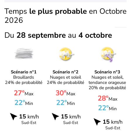
Temps
le plus probable
en Octobre
2026
Du
28 septembre
au
4 octobre
Scénario n°1
Scénario n°2
Scénario n°3
Brouillards
Nuages et soleil
Nuages et soleil,
24% de probabilité
24% de probabilité
tendance orageuse
20% de probabilité
27°
30°
Max
Max
28°
Max
22°
22°
Min
Min
22°
Min
15
15
km/h
km/h
15
km/h
Sud-Est
Sud-Est
Sud-Est