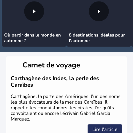
Où partir dans le monde en
8 destinations idéales pour
automne ?
l'automne
Carnet de voyage
Carthagène des Indes, la perle des
Caraïbes
Carthagène, la porte des Amériques, l’un des noms
les plus évocateurs de la mer des Caraïbes. Il
rappelle les conquistadors, les pirates, l’or qu’ils
convoitaient ou encore l’écrivain Gabriel Garcia
Marquez.
Lire l'article