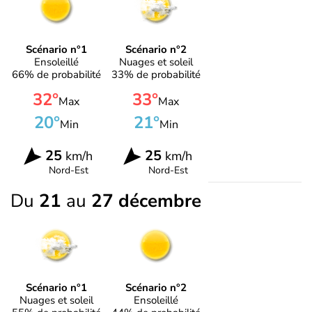
Scénario n°1
Scénario n°2
Ensoleillé
Nuages et soleil
66% de probabilité
33% de probabilité
32°
33°
Max
Max
20°
21°
Min
Min
25
25
km/h
km/h
Nord-Est
Nord-Est
Du
21
au
27 décembre
Scénario n°1
Scénario n°2
Nuages et soleil
Ensoleillé