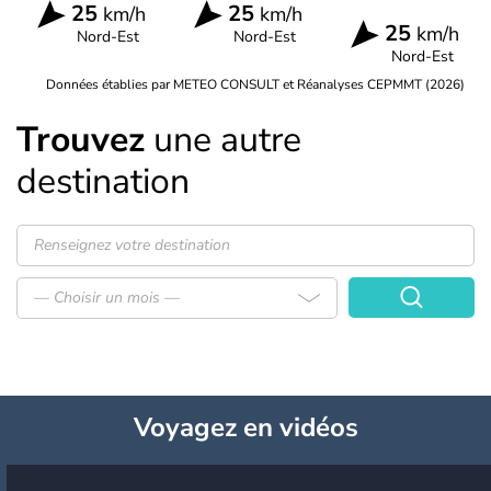
25
25
km/h
km/h
25
km/h
Nord-Est
Nord-Est
Nord-Est
Données établies par METEO CONSULT et Réanalyses CEPMMT (2026)
Trouvez
une autre
destination
— Choisir un mois —
Voyagez
en vidéos