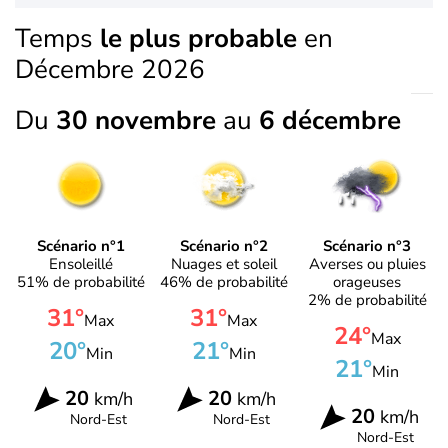
Temps
le plus probable
en
Décembre 2026
Du
30 novembre
au
6 décembre
Scénario n°1
Scénario n°2
Scénario n°3
Ensoleillé
Nuages et soleil
Averses ou pluies
51% de probabilité
46% de probabilité
orageuses
2% de probabilité
31°
31°
Max
Max
24°
Max
20°
21°
Min
Min
21°
Min
20
20
km/h
km/h
20
km/h
Nord-Est
Nord-Est
Nord-Est