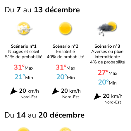
Du
7
au
13 décembre
Scénario n°1
Scénario n°2
Scénario n°3
Nuages et soleil
Ensoleillé
Averses ou pluie
51% de probabilité
40% de probabilité
intermittente
4% de probabilité
31°
31°
Max
Max
27°
Max
21°
20°
Min
Min
20°
Min
20
20
km/h
km/h
20
km/h
Nord-Est
Nord-Est
Nord-Est
Du
14
au
20 décembre