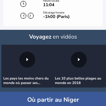
Heure locale
11:04
Décalage horaire
-1h00 (Paris)
Voyagez
en vidéos
Les pays les moins chers du
Les 10 plus belles plages au
monde où passer ses
monde en 2018
vacances
Où partir au Niger