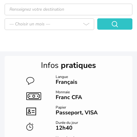
— Choisir un mois —
Infos
pratiques
Langue
Français
Monnaie
Franc CFA
Papier
Passeport, VISA
Durée du jour
12h40