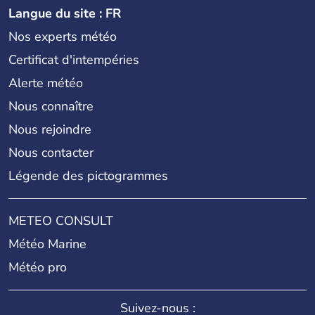
Langue du site : FR
Nos experts météo
Certificat d'intempéries
Alerte météo
Nous connaître
Nous rejoindre
Nous contacter
Légende des pictogrammes
METEO CONSULT
Météo Marine
Météo pro
Suivez-nous :