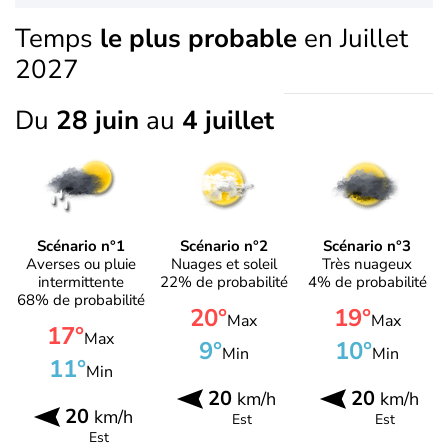
Temps
le plus probable
en Juillet
2027
Du
28 juin
au
4 juillet
Scénario n°1
Scénario n°2
Scénario n°3
Averses ou pluie
Nuages et soleil
Très nuageux
intermittente
22% de probabilité
4% de probabilité
68% de probabilité
20°
19°
Max
Max
17°
Max
9°
10°
Min
Min
11°
Min
20
20
km/h
km/h
20
km/h
Est
Est
Est