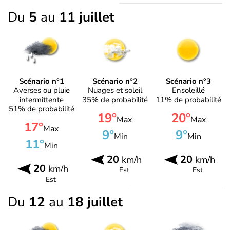
Du
5
au
11 juillet
Scénario n°1
Scénario n°2
Scénario n°3
Averses ou pluie
Nuages et soleil
Ensoleillé
intermittente
35% de probabilité
11% de probabilité
51% de probabilité
19°
20°
Max
Max
17°
Max
9°
9°
Min
Min
11°
Min
20
20
km/h
km/h
20
km/h
Est
Est
Est
Du
12
au
18 juillet