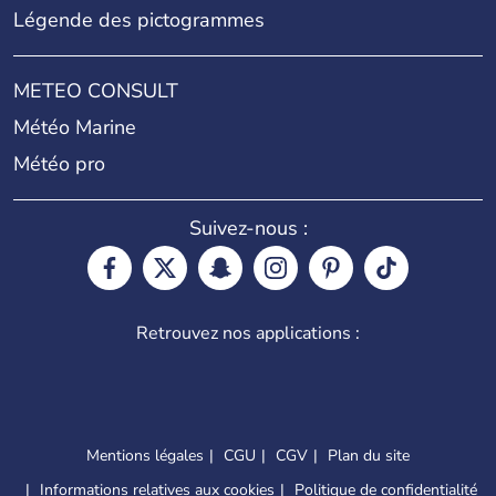
Légende des pictogrammes
METEO CONSULT
Météo Marine
Météo pro
Suivez-nous :
Retrouvez nos applications :
Mentions légales
CGU
CGV
Plan du site
Informations relatives aux cookies
Politique de confidentialité