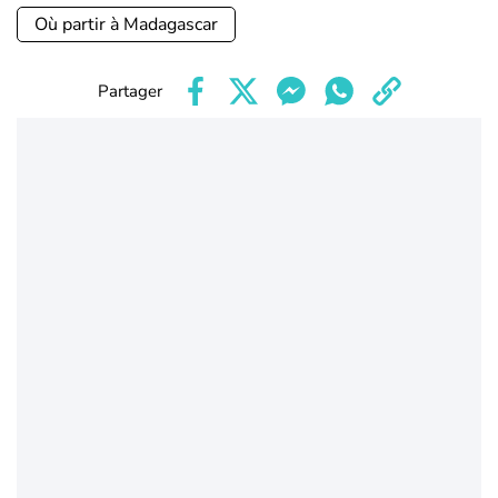
Où partir à Madagascar
Partager