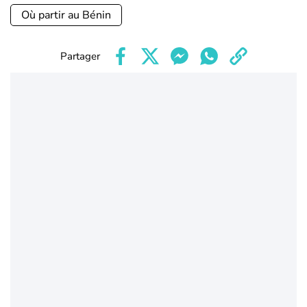
Où partir au Bénin
Partager