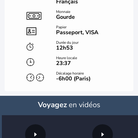
Français
Monnaie
Gourde
Papier
Passeport, VISA
Durée du jour
12h53
Heure locale
23:37
Décalage horaire
-6h00 (Paris)
Voyagez
en vidéos