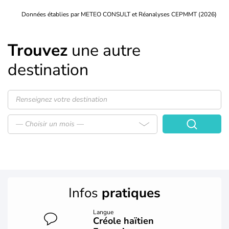
Données établies par METEO CONSULT et Réanalyses CEPMMT (2026)
Trouvez
une autre
destination
— Choisir un mois —
Infos
pratiques
Langue
Créole haïtien