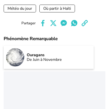
Météo du jour
Où partir à Haïti
Partager
Phénomène Remarquable
Ouragans
De Juin à Novembre